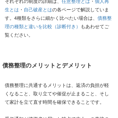
それぞれの制度の詳細は、
任意整理とは
・
個人再
生とは
・
自己破産とは
の各ページで解説していま
す。4種類をさらに細かく比べたい場合は、
債務整
理の種類と違いを比較（診断付き）
もあわせてご
覧ください。
債務整理のメリットとデメリット
債務整理に共通するメリットは、返済の負担が軽
くなること、取り立てや催促が止まること、そし
て家計を立て直す時間を確保できることです。