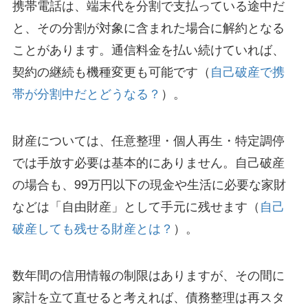
携帯電話は、端末代を分割で支払っている途中だ
と、その分割が対象に含まれた場合に解約となる
ことがあります。通信料金を払い続けていれば、
契約の継続も機種変更も可能です（
自己破産で携
帯が分割中だとどうなる？
）。
財産については、任意整理・個人再生・特定調停
では手放す必要は基本的にありません。自己破産
の場合も、99万円以下の現金や生活に必要な家財
などは「自由財産」として手元に残せます（
自己
破産しても残せる財産とは？
）。
数年間の信用情報の制限はありますが、その間に
家計を立て直せると考えれば、債務整理は再スタ