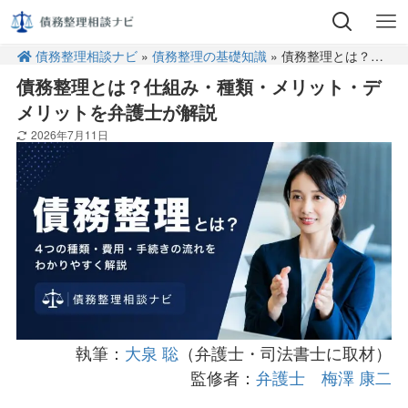
債務整理相談ナビ
»
債務整理の基礎知識
» 債務整理とは？仕組み・種類・メリット・デメリットを弁護士が解説
債務整理とは？仕組み・種類・メリット・デ
メリットを弁護士が解説
2026年7月11日
執筆：
大泉 聡
（弁護士・司法書士に取材）
監修者：
弁護士 梅澤 康二