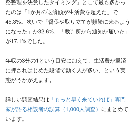
務整理を決意したタイミング」として最も多かっ
たのは「1か月の返済額が生活費を超えた」で
45.3%。次いで「督促や取り立てが頻繁に来るよう
になった」が32.6%、「裁判所から通知が届いた」
が17.1%でした。
年収の3分の1という目安に加えて、生活費が返済
に押されはじめた段階で動く人が多い、という実
態がうかがえます。
詳しい調査結果は
「もっと早く来ていれば」専門
家が語る相談者の誤算（1,000人調査）
にまとめて
います。