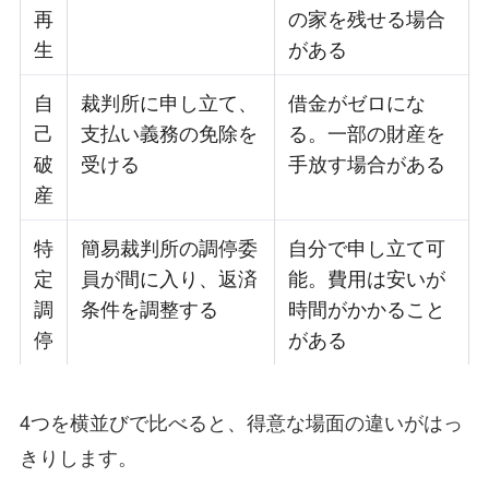
再
の家を残せる場合
生
がある
自
裁判所に申し立て、
借金がゼロにな
己
支払い義務の免除を
る。一部の財産を
破
受ける
手放す場合がある
産
特
簡易裁判所の調停委
自分で申し立て可
定
員が間に入り、返済
能。費用は安いが
調
条件を調整する
時間がかかること
停
がある
4つを横並びで比べると、得意な場面の違いがはっ
きりします。