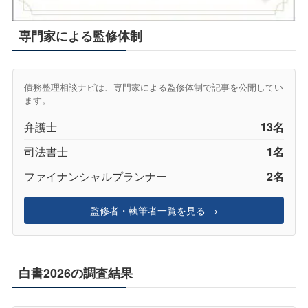
専門家による監修体制
債務整理相談ナビは、専門家による監修体制で記事を公開してい
ます。
弁護士
13名
司法書士
1名
ファイナンシャルプランナー
2名
監修者・執筆者一覧を見る →
白書2026の調査結果