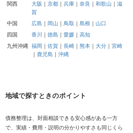
関西
大阪
｜
京都
｜
兵庫
｜
奈良
｜
和歌山
｜
滋
賀
中国
広島
｜
岡山
｜
鳥取
｜
島根
｜
山口
四国
香川
｜
徳島
｜
愛媛
｜
高知
九州沖縄
福岡
｜
佐賀
｜
長崎
｜
熊本
｜
大分
｜
宮崎
｜
鹿児島
｜
沖縄
地域で探すときのポイント
債務整理は、対面相談できる安心感がある一方
で、実績・費用・説明の分かりやすさも同じくら