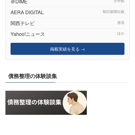
＠DIME
小学館
AERA DIGITAL
朝日新聞出版
関西テレビ
放送
Yahoo!ニュース
ほか
掲載実績を見る →
債務整理の体験談集