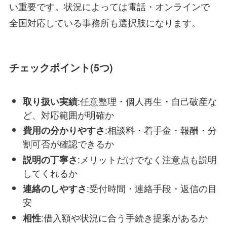
い重要です。状況によっては電話・オンラインで
全国対応している事務所も選択肢になります。
チェックポイント(5つ)
:任意整理・個人再生・自己破産な
取り扱い実績
ど、対応範囲が明確か
:相談料・着手金・報酬・分
費用の分かりやすさ
割可否が確認できるか
:メリットだけでなく注意点も説明
説明の丁寧さ
してくれるか
:受付時間・連絡手段・返信の目
連絡のしやすさ
安
:借入額や状況に合う手続き提案があるか
相性