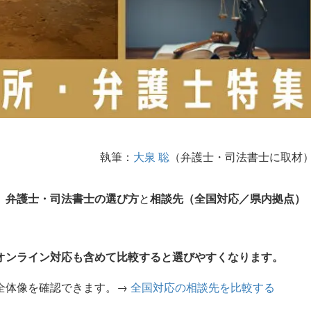
執筆：
大泉 聡
（弁護士・司法書士に取材
、
弁護士・司法書士の選び方
と
相談先（全国対応／県内拠点）
オンライン対応
も含めて比較すると選びやすくなります。
全体像を確認できます。→
全国対応の相談先を比較する