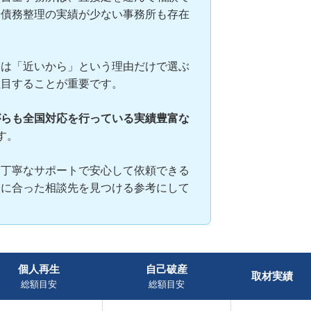
、債務整理の実績が少ない事務所も存在
際は「近いから」という理由だけで選ぶ
注目することが重要です。
がらも全国対応を行っている実績豊富な
す。
と丁寧なサポートで安心して依頼できる
身に合った相談先を見つける参考にして
個人再生
自己破産
取材実績
総額目安
総額目安