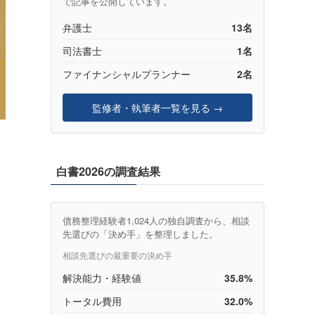
で記事を公開しています。
弁護士
13名
司法書士
1名
ファイナンシャルプランナー
2名
監修者・執筆者一覧を見る →
）
白書2026の調査結果
債務整理経験者1,024人の独自調査から、相談
先選びの「決め手」を整理しました。
相談先選びの最重要の決め手
解決能力・経験値
35.8%
トータル費用
32.0%