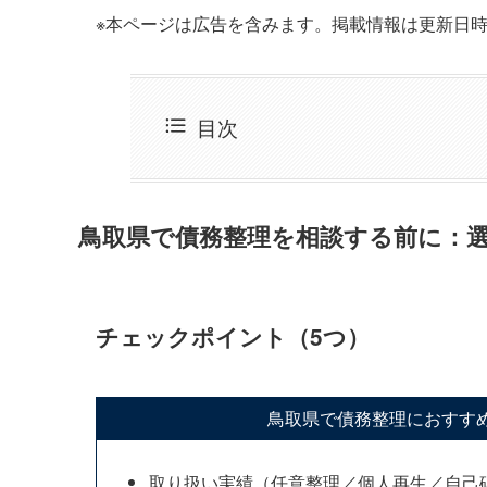
※本ページは広告を含みます。掲載情報は更新日
目次
鳥取県で債務整理を相談する前に：
チェックポイント（5つ）
鳥取県で債務整理におすす
取り扱い実績（任意整理／個人再生／自己