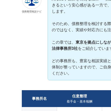
きるという安心感がある一方で
します。
債務整理相談ナビ
そのため、債務整理を検討する
のではなく、実績や対応力にも
この章では、
東京を拠点にしな
法律事務所3社
をご紹介していま
どの事務所も、豊富な相談実績
体制が整っていますので、ご自
ください。
任意整理
事務所名
着手金・基本報酬