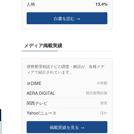
人柄
13.4%
白書を読む →
メディア掲載実績
債務整理相談ナビの調査・解説が、各種メデ
ィアで紹介されています。
＠DIME
小学館
AERA DIGITAL
朝日新聞出版
関西テレビ
放送
Yahoo!ニュース
ほか
掲載実績を見る →