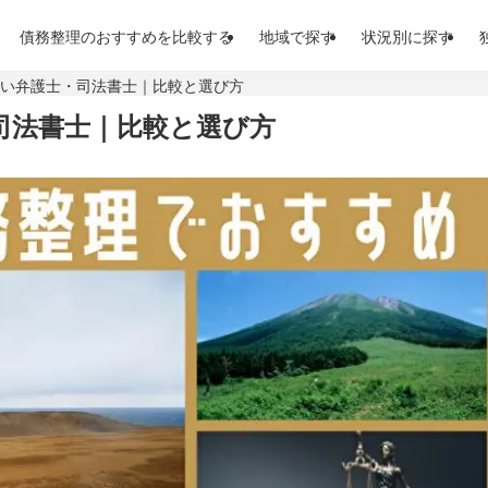
債務整理のおすすめを比較する
地域で探す
状況別に探す
強い弁護士・司法書士｜比較と選び方
司法書士｜比較と選び方