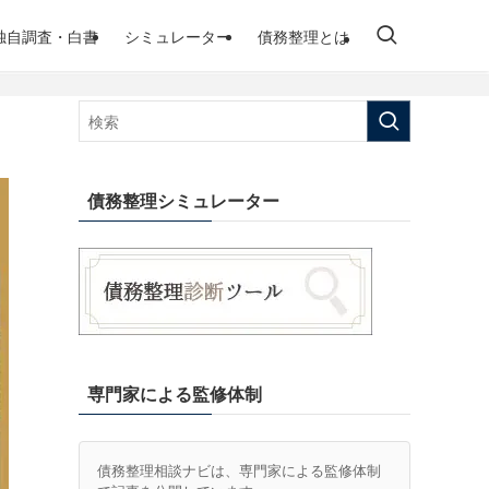
独自調査・白書
シミュレーター
債務整理とは
債務整理シミュレーター
専門家による監修体制
債務整理相談ナビは、専門家による監修体制