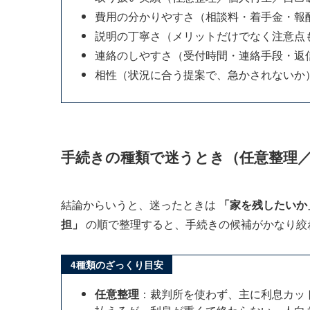
費用の分かりやすさ（相談料・着手金・報
説明の丁寧さ（メリットだけでなく注意点
連絡のしやすさ（受付時間・連絡手段・返
相性（状況に合う提案で、急かされないか
手続きの種類で迷うとき（任意整理
結論からいうと、迷ったときは
「家を残したいか
担」
の順で整理すると、手続きの候補がかなり絞
4種類のざっくり目安
任意整理
：裁判所を使わず、主に利息カッ