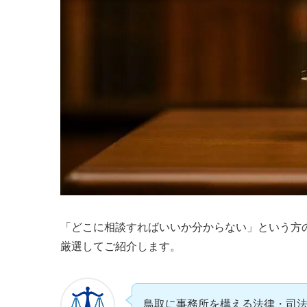
「どこに相談すればいいか分からない」という方
厳選してご紹介します。
鳥取に事務所を構える法律・司