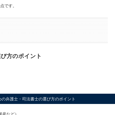
時点です。
選び方のポイント
めの弁護士・司法書士の選び方のポイント
破産など）