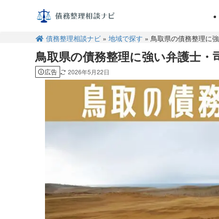
債務整理相談ナビ
»
地域で探す
» 鳥取県の債務整理に
鳥取県の債務整理に強い弁護士・
広告
2026年5月22日