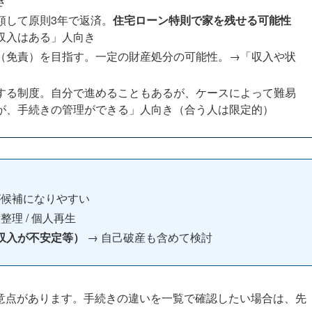
き
額して原則3年で返済。
住宅ローン特則で家を残せる可能性
収入はある」人向き
（免責）を目指す。一定の財産処分の可能性。→「収入や状
する制度。自分で進めることもあるが、ケースによって難易
が、手続きの管理ができる」人向き（合う人は限定的）
が候補になりやすい
整理 / 個人再生
収入が不安定等）
→ 自己破産も含めて検討
意点があります。手続きの違いを一覧で確認したい場合は、先