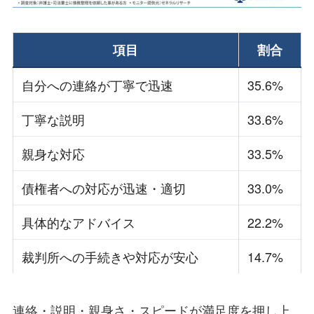
項目
割合
自分への連絡が丁寧で迅速
35.6%
丁寧な説明
33.6%
親身な対応
33.5%
債権者への対応が迅速・適切
33.0%
具体的なアドバイス
22.2%
裁判所への手続きや対応が安心
14.7%
連絡・説明・親身さ・スピードが満足度を押し上