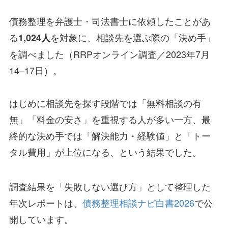
債務整理を弁護士・司法書士に依頼したことがあ
る
を対象に、相談先を選ぶ際の「決め手」
1,024人
を調べました（RRPオンライン調査／2023年7月
14–17日）。
はじめに相談先を探す段階では「無料相談の有
無」「料金の安さ」を重視する人が多い一方、最
終的な決め手では「解決能力・経験値」と「トー
タル費用」が上位になる、という結果でした。
調査結果を「失敗しない選び方」として整理した
年次レポートは、
債務整理相談ナビ白書2026
で公
開しています。