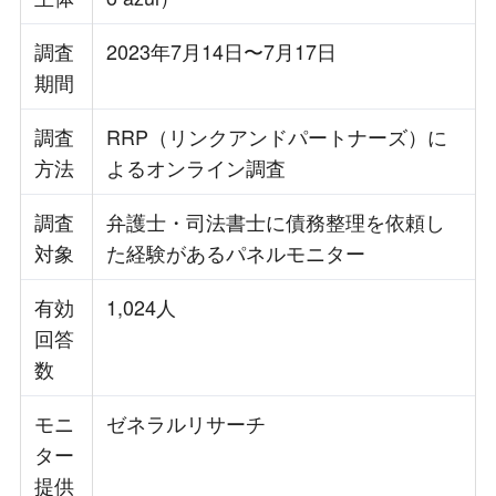
調査
2023年7月14日〜7月17日
期間
調査
RRP（リンクアンドパートナーズ）に
方法
よるオンライン調査
調査
弁護士・司法書士に債務整理を依頼し
対象
た経験があるパネルモニター
有効
1,024人
回答
数
モニ
ゼネラルリサーチ
ター
提供