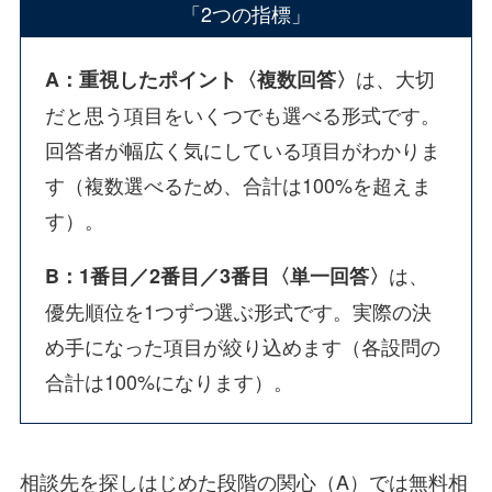
「2つの指標」
は、大切
A：重視したポイント〈複数回答〉
だと思う項目をいくつでも選べる形式です。
回答者が幅広く気にしている項目がわかりま
す（複数選べるため、合計は100%を超えま
す）。
は、
B：1番目／2番目／3番目〈単一回答〉
優先順位を1つずつ選ぶ形式です。実際の決
め手になった項目が絞り込めます（各設問の
合計は100%になります）。
相談先を探しはじめた段階の関心（A）では無料相