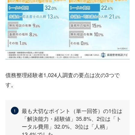
債務整理経験者1,024人調査の要点は次の3つで
す。
最も大切なポイント（単一回答）の1位は
「解決能力・経験値」35.8%、2位は「ト
ータル費用」32.0%、3位は「人柄」
13.4%でした。