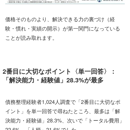
価格そのものより、解決できる力の裏づけ（経
験・慣れ・実績の開示）が第一関門になっている
ことが読み取れます。
2番目に大切なポイント〈単一回答〉：
「解決能力・経験値」28.3%が最多
債務整理経験者1,024人調査で「2番目に大切なポ
イント」を単一回答で尋ねたところ、最多は「解
決能力・経験値」28.3%、次いで「トータル費用」
22.6%、「人柄」21.6%でした。