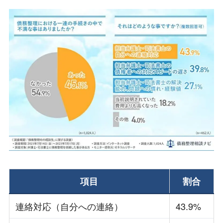
項目
割合
連絡対応（自分への連絡）
43.9%