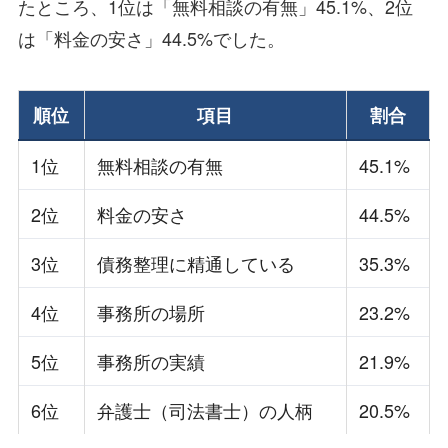
たところ、1位は「無料相談の有無」45.1%、2位
は「料金の安さ」44.5%でした。
順位
項目
割合
1位
無料相談の有無
45.1%
2位
料金の安さ
44.5%
3位
債務整理に精通している
35.3%
4位
事務所の場所
23.2%
5位
事務所の実績
21.9%
6位
弁護士（司法書士）の人柄
20.5%