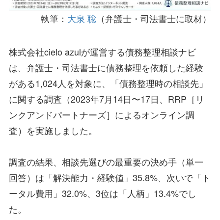
執筆：
大泉 聡
（弁護士・司法書士に取材）
株式会社cielo azulが運営する債務整理相談ナビ
は、弁護士・司法書士に債務整理を依頼した経験
がある1,024人を対象に、「債務整理時の相談先」
に関する調査（2023年7月14日〜17日、RRP［リ
ンクアンドパートナーズ］によるオンライン調
査）を実施しました。
調査の結果、相談先選びの最重要の決め手（単一
回答）は「解決能力・経験値」35.8%、次いで「ト
ータル費用」32.0%、3位は「人柄」13.4%でし
た。