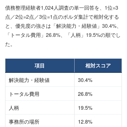
債務整理経験者1,024人調査の単一回答を、1位=3
点／2位=2点／3位=1点のボルダ集計で相対化する
と、優先度の強さは「解決能力・経験値」30.4%、
「トータル費用」26.8%、「人柄」19.5%の順でし
た。
項目
相対スコア
解決能力・経験値
30.4%
トータル費用
26.8%
人柄
19.5%
事務所の場所
12.8%