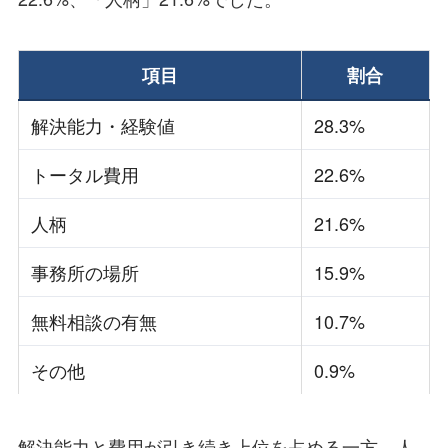
項目
割合
解決能力・経験値
28.3%
トータル費用
22.6%
人柄
21.6%
事務所の場所
15.9%
無料相談の有無
10.7%
その他
0.9%
解決能力と費用が引き続き上位を占める一方、人