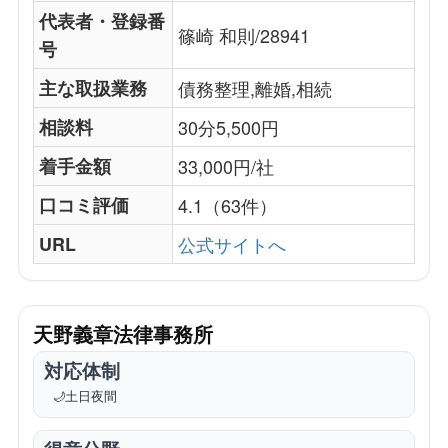
代表者・登録番
篠崎 和則/28941
号
主な取扱業務
債務整理,離婚,相続
相談料
30分5,500円
着手金額
33,000円/社
口コミ評価
4.1（63件）
URL
公式サイトへ
天野義章法律事務所
対応体制
🌙
土日夜間