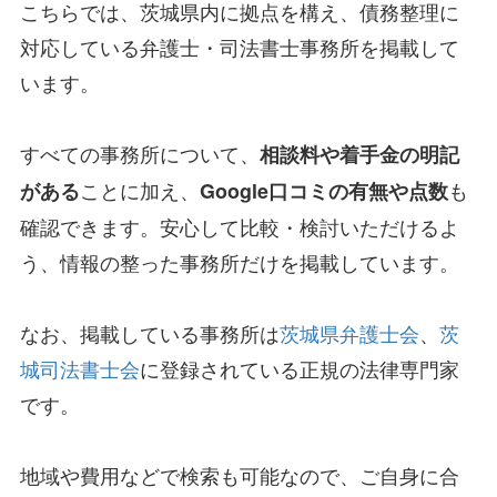
こちらでは、茨城県内に拠点を構え、債務整理に
対応している弁護士・司法書士事務所を掲載して
います。
すべての事務所について、
相談料や着手金の明記
ことに加え、
も
がある
Google口コミの有無や点数
確認できます。安心して比較・検討いただけるよ
う、情報の整った事務所だけを掲載しています。
なお、掲載している事務所は
茨城県弁護士会
、
茨
城司法書士会
に登録されている正規の法律専門家
です。
地域や費用などで検索も可能なので、ご自身に合