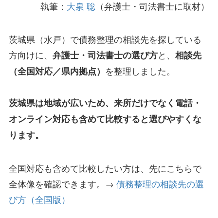
執筆：
大泉 聡
（弁護士・司法書士に取材）
茨城県（水戸）で債務整理の相談先を探している
方向けに、
と、
弁護士・司法書士の選び方
相談先
を整理しました。
（全国対応／県内拠点）
茨城県は地域が広いため、来所だけでなく
電話・
オンライン対応
も含めて比較すると選びやすくな
ります。
全国対応も含めて比較したい方は、先にこちらで
全体像を確認できます。→
債務整理の相談先の選
び方（全国版）