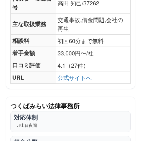
高田 知己/37262
号
交通事故,借金問題,会社の
主な取扱業務
再生
相談料
初回60分まで無料
着手金額
33,000円〜/社
口コミ評価
4.1（27件）
URL
公式サイトへ
つくばみらい法律事務所
対応体制
🌙
土日夜間