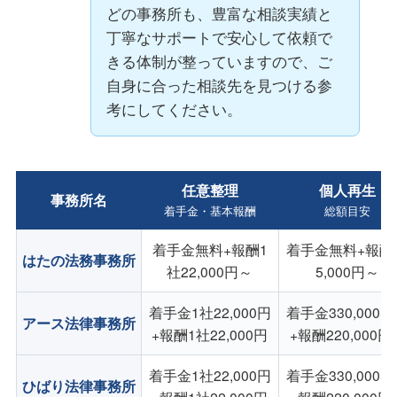
どの事務所も、豊富な相談実績と
丁寧なサポートで安心して依頼で
きる体制が整っていますので、ご
自身に合った相談先を見つける参
考にしてください。
任意整理
個人再生
事務所名
着手金・基本報酬
総額目安
着手金無料+報酬1
着手金無料+報酬
はたの法務事務所
社22,000円～
5,000円～
着手金1社22,000円
着手金330,000
アース法律事務所
+報酬1社22,000円
+報酬220,000円
着手金1社22,000円
着手金330,000
ひばり法律事務所