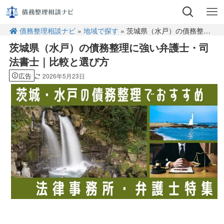
債務整理相談ナビ
»
地域で探す
» 茨城県（水戸）の債務整理に強い弁護士・司法書士｜比較と選び方
茨城県（水戸）の債務整理に強い弁護士・司
法書士｜比較と選び方
広告
2026年5月23日