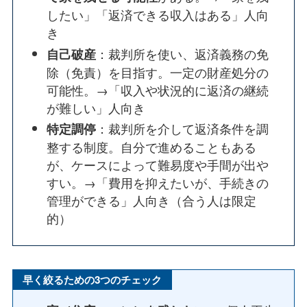
したい」「返済できる収入はある」人向
き
：裁判所を使い、返済義務の免
自己破産
除（免責）を目指す。一定の財産処分の
可能性。→「収入や状況的に返済の継続
が難しい」人向き
：裁判所を介して返済条件を調
特定調停
整する制度。自分で進めることもある
が、ケースによって難易度や手間が出や
すい。→「費用を抑えたいが、手続きの
管理ができる」人向き（合う人は限定
的）
早く絞るための3つのチェック