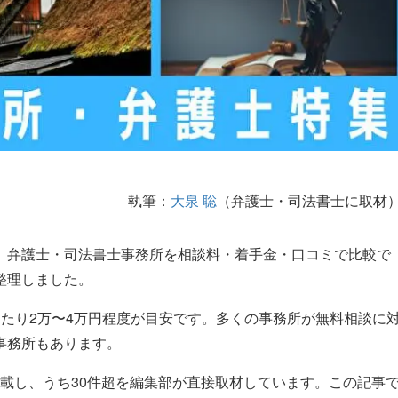
執筆：
大泉 聡
（弁護士・司法書士に取材
、弁護士・司法書士事務所を相談料・着手金・口コミで比較で
整理しました。
たり2万〜4万円程度が目安です。多くの事務所が無料相談に
事務所もあります。
掲載し、うち30件超を編集部が直接取材しています。この記事