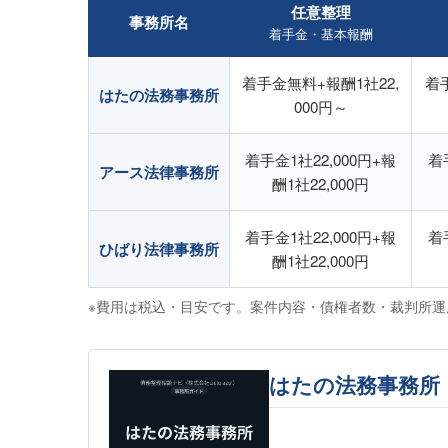
任意整理
事務所名
着手金・基本報酬
着手金無料+報酬1社22,
着手
はたの法務事務所
000円～
着手金1社22,000円+報
着
アース法律事務所
酬1社22,000円
着手金1社22,000円+報
着
ひばり法律事務所
酬1社22,000円
※費用は税込・目安です。案件内容・債権者数・裁判所
はたの法務事務所