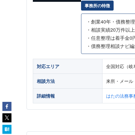
事務所の特徴
・創業40年・債務整理
・相談実績20万件以上
・任意整理は着手金0
・債務整理相談ナビ編
対応エリア
全国対応（岐
相談方法
来所・メール
詳細情報
はたの法務事