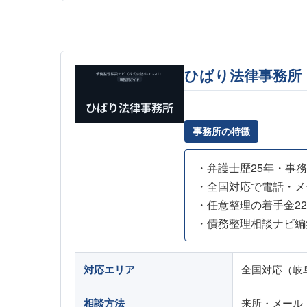
ひばり法律事務所
事務所の特徴
・弁護士歴25年・事務
・全国対応で電話・メ
・任意整理の着手金22
・債務整理相談ナビ編
対応エリア
全国対応（岐
相談方法
来所・メール