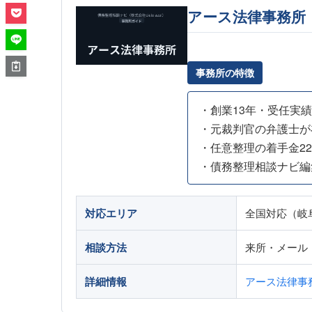
アース法律事務所
事務所の特徴
・創業13年・受任実績5
・元裁判官の弁護士が
・任意整理の着手金22
・債務整理相談ナビ編
対応エリア
全国対応（岐
相談方法
来所・メール
詳細情報
アース法律事