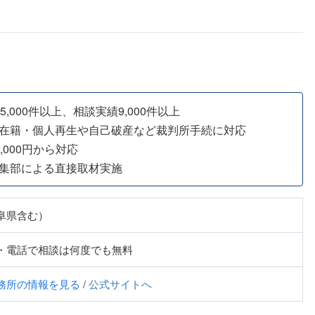
,000件以上、相談実績9,000件以上
在籍・個人再生や自己破産など裁判所手続に対応
,000円から対応
集部による直接取材実施
阜県含む）
・電話で相談は何度でも無料
務所の情報を見る
/
公式サイトへ