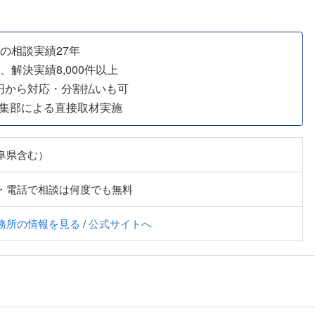
の相談実績27年
、解決実績8,000件以上
円から対応・分割払いも可
集部による直接取材実施
阜県含む）
・電話で相談は何度でも無料
務所の情報を見る
/
公式サイトへ