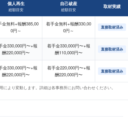
個人再生
自己破産
取材実績
総額目安
総額目安
金無料+報酬385,00
着手金無料+報酬330,00
直接取材済み
0円～
0円～
手金330,000円〜+報
着手金330,000円〜+報
直接取材済み
酬220,000円〜
酬110,000円〜
手金330,000円〜+報
着手金220,000円〜+報
直接取材済み
酬220,000円〜
酬220,000円〜
運用により変動します。詳細は各事務所にお問い合わせください。