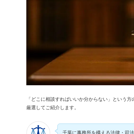
「どこに相談すればいいか分からない」という方
厳選してご紹介します。
千葉に事務所を構える法律・司