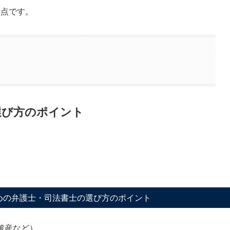
時点です。
選び方のポイント
めの弁護士・司法書士の選び方のポイント
破産など）