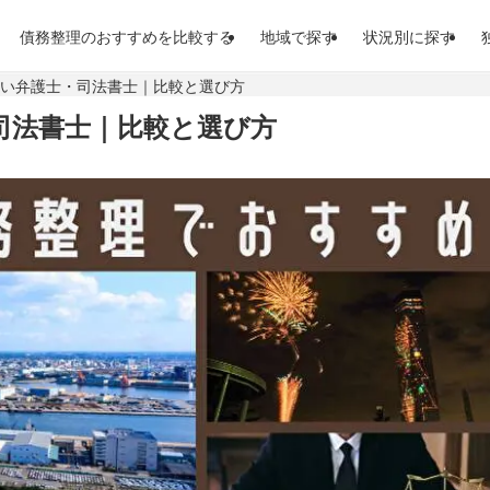
債務整理のおすすめを比較する
地域で探す
状況別に探す
強い弁護士・司法書士｜比較と選び方
司法書士｜比較と選び方