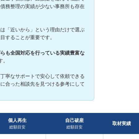
、債務整理の実績が少ない事務所も存在
際は「近いから」という理由だけで選ぶ
注目することが重要です。
がらも全国対応を行っている実績豊富な
す。
と丁寧なサポートで安心して依頼できる
身に合った相談先を見つける参考にして
個人再生
自己破産
取材実績
総額目安
総額目安