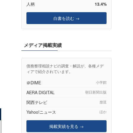
人柄
13.4%
白書を読む →
メディア掲載実績
債務整理相談ナビの調査・解説が、各種メデ
ィアで紹介されています。
＠DIME
小学館
AERA DIGITAL
朝日新聞出版
関西テレビ
放送
Yahoo!ニュース
ほか
掲載実績を見る →