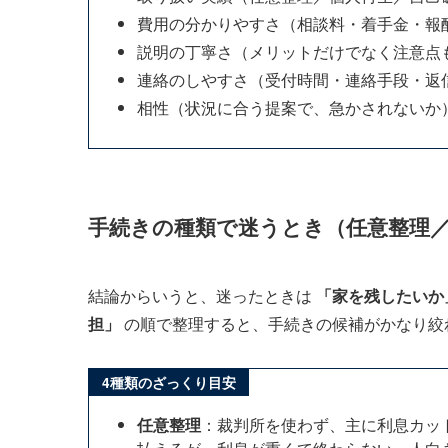
費用の分かりやすさ（相談料・着手金・報
説明の丁寧さ（メリットだけでなく注意点
連絡のしやすさ（受付時間・連絡手段・返
相性（状況に合う提案で、急かされないか
手続きの種類で迷うとき（任意整理
結論からいうと、迷ったときは
「家を残したいか
担」
の順で整理すると、手続きの候補がかなり絞
4種類のざっくり目安
任意整理
：裁判所を使わず、主に利息カッ