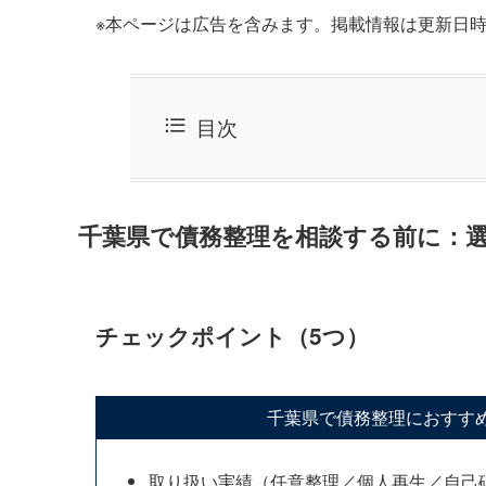
※本ページは広告を含みます。掲載情報は更新日
目次
千葉県で債務整理を相談する前に：
チェックポイント（5つ）
千葉県で債務整理におすす
取り扱い実績（任意整理／個人再生／自己