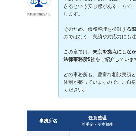
きるという安心感がある一方で
します。
債務整理相談ナビ
そのため、債務整理を検討する
のではなく、実績や対応力にも
この章では、
東京を拠点にしな
法律事務所5社
をご紹介していま
どの事務所も、豊富な相談実績
体制が整っていますので、ご自
ください。
任意整理
事務所名
着手金・基本報酬