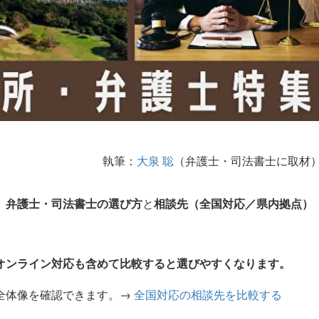
執筆：
大泉 聡
（弁護士・司法書士に取材
、
弁護士・司法書士の選び方
と
相談先（全国対応／県内拠点）
オンライン対応
も含めて比較すると選びやすくなります。
全体像を確認できます。→
全国対応の相談先を比較する