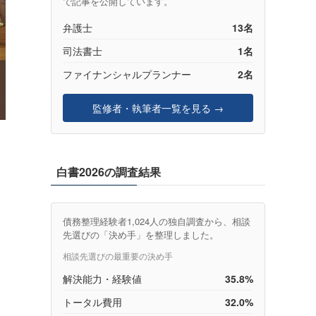
で記事を公開しています。
弁護士
13名
司法書士
1名
ファイナンシャルプランナー
2名
監修者・執筆者一覧を見る →
）
白書2026の調査結果
債務整理経験者1,024人の独自調査から、相談
先選びの「決め手」を整理しました。
相談先選びの最重要の決め手
解決能力・経験値
35.8%
トータル費用
32.0%