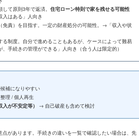
き
額して原則3年で返済。
住宅ローン特則で家を残せる可能性
収入はある」人向き
（免責）を目指す。一定の財産処分の可能性。→「収入や状
する制度。自分で進めることもあるが、ケースによって難易
が、手続きの管理ができる」人向き（合う人は限定的）
が候補になりやすい
整理 / 個人再生
収入が不安定等）
→ 自己破産も含めて検討
意点があります。手続きの違いを一覧で確認したい場合は、先