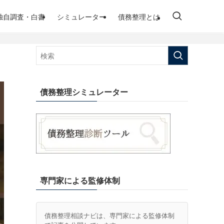
独自調査・白書
シミュレーター
債務整理とは
債務整理シミュレーター
専門家による監修体制
債務整理相談ナビは、専門家による監修体制