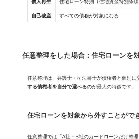
個人再生
住宅ローン特則（住宅資金特別条項
自己破産
すべての債務が対象になる
任意整理をした場合：住宅ローンを
任意整理は、弁護士・司法書士が債権者と個別に
する債権者を自分で選べる
のが最大の特徴です。
住宅ローンを対象から外すことがで
任意整理では「A社・B社のカードローンだけ整