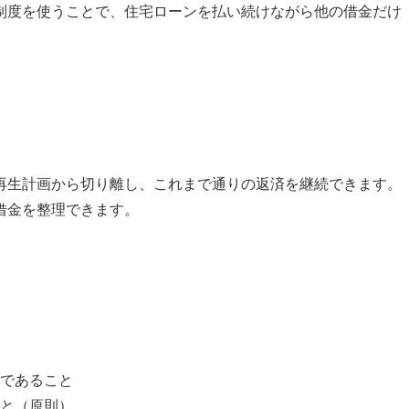
制度を使うことで、住宅ローンを払い続けながら他の借金だけ
再生計画から切り離し、これまで通りの返済を継続できます。
借金を整理できます。
であること
と（原則）