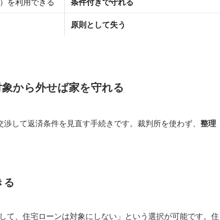
）を利用できる
条件付きで守れる
原則として失う
対象から外せば家を守れる
交渉して返済条件を見直す手続きです。裁判所を使わず、
整理
きる
理して、住宅ローンは対象にしない」という選択が可能です。住