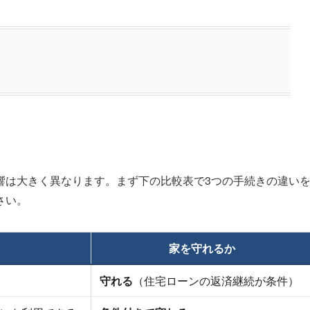
響は大きく異なります。まず下の比較表で3つの手続きの違い
さい。
家を守れるか
守れる
（住宅ローンの返済継続が条件）