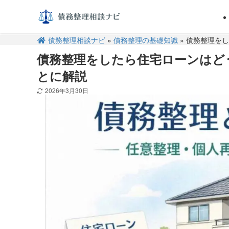
債務整理相談ナビ
»
債務整理の基礎知識
» 債務整理を
債務整理をしたら住宅ローンはど
とに解説
2026年3月30日