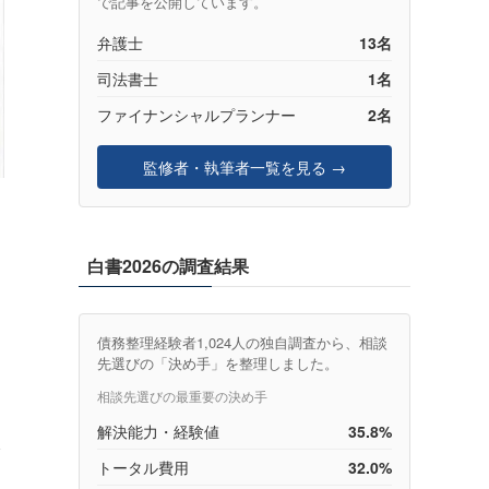
で記事を公開しています。
弁護士
13名
司法書士
1名
ファイナンシャルプランナー
2名
監修者・執筆者一覧を見る →
）
白書2026の調査結果
債務整理経験者1,024人の独自調査から、相談
先選びの「決め手」を整理しました。
相談先選びの最重要の決め手
解決能力・経験値
35.8%
分
トータル費用
32.0%