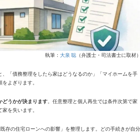
執筆：
大泉 聡
（弁護士・司法書士に取材
と、「債務整理をしたら家はどうなるのか」「マイホームを手
頭をよぎります。
かどうかが決まります
。任意整理と個人再生では条件次第で家
て家を失います。
「既存の住宅ローンへの影響」を整理します。どの手続きが自
。