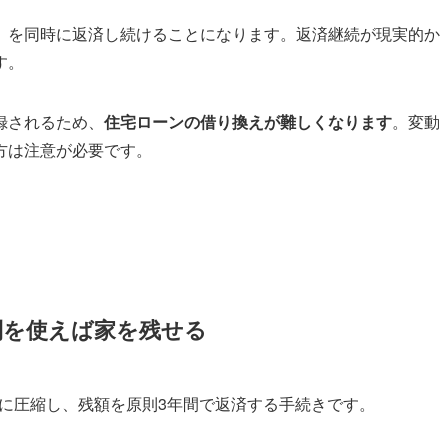
」を同時に返済し続けることになります。返済継続が現実的か
す。
録されるため、
住宅ローンの借り換えが難しくなります
。変動
方は注意が必要です。
則を使えば家を残せる
5に圧縮し、残額を原則3年間で返済する手続きです。