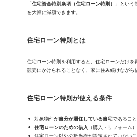
「
住宅資金特別条項（住宅ローン特則）
」という
を大幅に減額できます。
住宅ローン特則とは
住宅ローン特則を利用すると、住宅ローンだけを
競売にかけられることなく、家に住み続けながら
住宅ローン特則が使える条件
対象物件が
自分が居住している自宅
であること
住宅ローンのための借入
（購入・リフォーム）
住宅ローン以外の抵当権が設定されていないこ