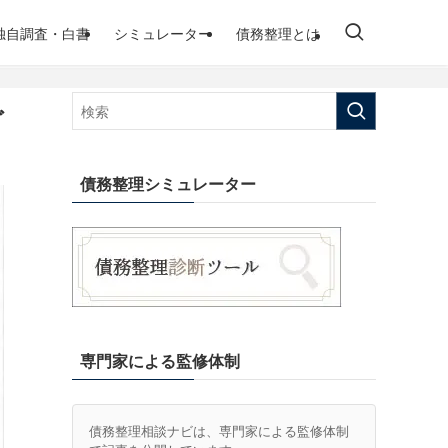
独自調査・白書
シミュレーター
債務整理とは
ご
債務整理シミュレーター
専門家による監修体制
債務整理相談ナビは、専門家による監修体制