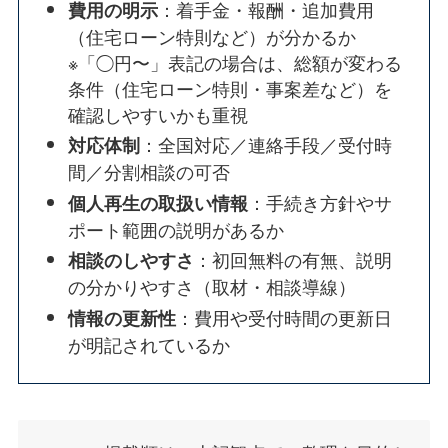
：着手金・報酬・追加費用
費用の明示
（住宅ローン特則など）が分かるか
※「◯円〜」表記の場合は、総額が変わる
条件（住宅ローン特則・事案差など）を
確認しやすいかも重視
：全国対応／連絡手段／受付時
対応体制
間／分割相談の可否
：手続き方針やサ
個人再生の取扱い情報
ポート範囲の説明があるか
：初回無料の有無、説明
相談のしやすさ
の分かりやすさ（取材・相談導線）
：費用や受付時間の更新日
情報の更新性
が明記されているか