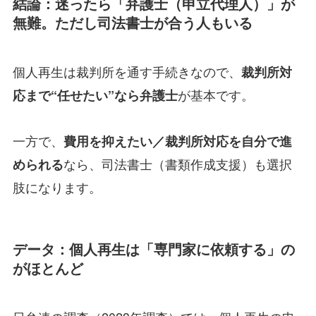
結論：迷ったら「弁護士（申立代理人）」が
無難。ただし司法書士が合う人もいる
個人再生は裁判所を通す手続きなので、
裁判所対
が基本です。
応まで“任せたい”なら弁護士
一方で、
費用を抑えたい／裁判所対応を自分で進
なら、司法書士（書類作成支援）も選択
められる
肢になります。
データ：個人再生は「専門家に依頼する」の
がほとんど