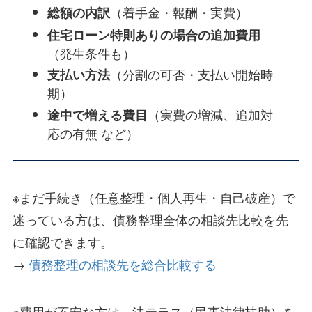
（着手金・報酬・実費）
総額の内訳
住宅ローン特則ありの場合の追加費用
（発生条件も）
（分割の可否・支払い開始時
支払い方法
期）
（実費の増減、追加対
途中で増える費目
応の有無 など）
※まだ手続き（任意整理・個人再生・自己破産）で
迷っている方は、債務整理全体の相談先比較を先
に確認できます。
→
債務整理の相談先を総合比較する
※費用が不安な方は、法テラス（民事法律扶助）を