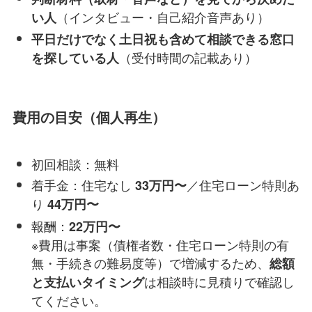
（インタビュー・自己紹介音声あり）
い人
平日だけでなく土日祝も含めて相談できる窓口
（受付時間の記載あり）
を探している人
費用の目安（個人再生）
初回相談：無料
着手金：住宅なし
／住宅ローン特則あ
33万円〜
り
44万円〜
報酬：
22万円〜
※費用は事案（債権者数・住宅ローン特則の有
無・手続きの難易度等）で増減するため、
総額
は相談時に見積りで確認し
と支払いタイミング
てください。