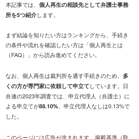
本記事では、
個人再生の相談先として弁護士事務
します。
所を5つ紹介
まず結論を知りたい方はランキングから、手続き
の条件や流れを確認したい方は「個人再生とは
（FAQ）」から読み進めてください。
なお、個人再生は裁判所を通す手続きのため、
多
しています。日
くの方が専門家に依頼して申立て
弁連の2023年調査では、申立代理人（弁護士）に
よる申立てが
、申立代理人なしは0.13%で
88.10%
した。
このページには広告が含まれます。掲載基準（取