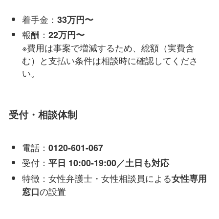
着手金：
33万円〜
報酬：
22万円〜
※費用は事案で増減するため、総額（実費含
む）と支払い条件は相談時に確認してくださ
い。
受付・相談体制
電話：
0120-601-067
受付：
平日 10:00-19:00／土日も対応
特徴：女性弁護士・女性相談員による
女性専用
の設置
窓口