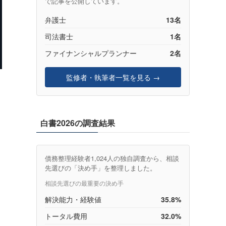
で記事を公開しています。
弁護士
13名
司法書士
1名
ファイナンシャルプランナー
2名
）
監修者・執筆者一覧を見る →
白書2026の調査結果
債務整理経験者1,024人の独自調査から、相談
先選びの「決め手」を整理しました。
相談先選びの最重要の決め手
解決能力・経験値
35.8%
トータル費用
32.0%