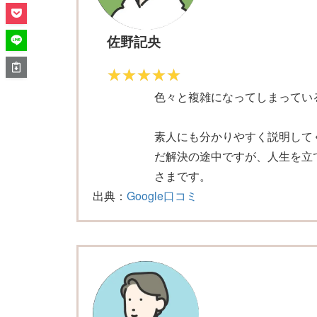
佐野記央
色々と複雑になってしまってい
素人にも分かりやすく説明して
だ解決の途中ですが、人生を立
さまです。
出典：
Google口コミ