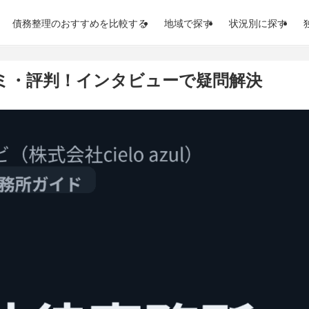
債務整理のおすすめを比較する
地域で探す
状況別に探す
ミ・評判！インタビューで疑問解決