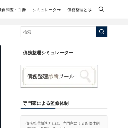
独自調査・白書
シミュレーター
債務整理とは
債務整理シミュレーター
専門家による監修体制
債務整理相談ナビは、専門家による監修体制