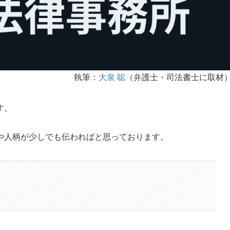
執筆：
大泉 聡
（弁護士・司法書士に取材
す。
や人柄が少しでも伝わればと思っております。