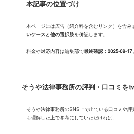
本記事の位置づけ
本ページには広告（紹介料を含むリンク）を含み
いケース
と
他の選択肢
を併記します。
料金や対応内容は編集部で
最終確認：2025-09-17
そうや法律事務所の評判・口コミをtwi
そうや法律事務所のSNS上で出ている口コミや評
も理解した上で参考にしていただければ。