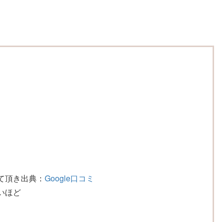
て頂き
出典：
Google口コミ
いほど