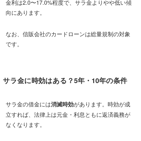
金利は2.0〜17.0%程度で、サラ金よりやや低い傾
向にあります。
なお、信販会社のカードローンは総量規制の対象
です。
サラ金に時効はある？5年・10年の条件
サラ金の借金には
があります。時効が成
消滅時効
立すれば、法律上は元金・利息ともに返済義務が
なくなります。