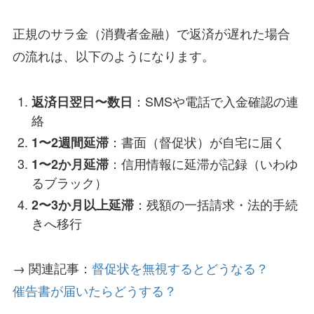
正規のサラ金（消費者金融）で返済が遅れた場合
の流れは、以下のようになります。
：SMSや電話で入金確認の連
返済日翌日〜数日
絡
：書面（督促状）が自宅に届く
1〜2週間延滞
：信用情報に延滞が記録（いわゆ
1〜2か月延滞
るブラック）
：残額の一括請求・法的手続
2〜3か月以上延滞
きへ移行
→ 関連記事：
督促状を無視するとどうなる？
催告書が届いたらどうする？