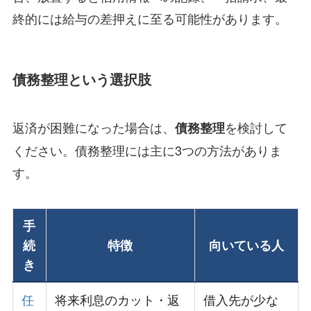
終的には給与の差押えに至る可能性があります。
債務整理という選択肢
返済が困難になった場合は、
を検討して
債務整理
ください。債務整理には主に3つの方法がありま
す。
手
続
特徴
向いている人
き
任
将来利息のカット・返
借入先が少な