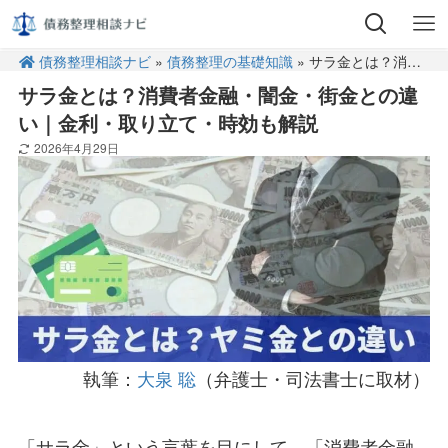
債務整理相談ナビ
»
債務整理の基礎知識
» サラ金とは？消費者金融・闇金・街金との違い｜金利・取り立て・時効も解説
サラ金とは？消費者金融・闇金・街金との違
い｜金利・取り立て・時効も解説
2026年4月29日
執筆：
大泉 聡
（弁護士・司法書士に取材）
「サラ金」という言葉を目にして、「消費者金融