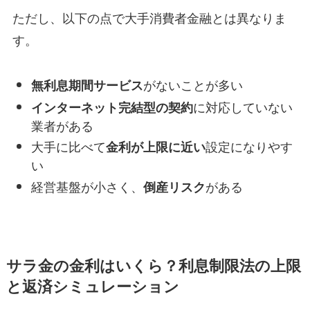
ただし、以下の点で大手消費者金融とは異なりま
す。
がないことが多い
無利息期間サービス
に対応していない
インターネット完結型の契約
業者がある
大手に比べて
設定になりやす
金利が上限に近い
い
経営基盤が小さく、
がある
倒産リスク
サラ金の金利はいくら？利息制限法の上限
と返済シミュレーション