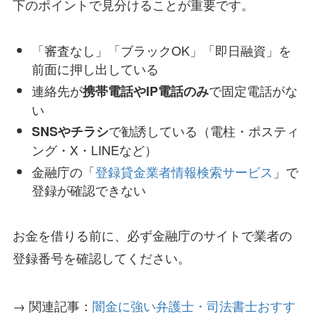
下のポイントで見分けることが重要です。
「審査なし」「ブラックOK」「即日融資」を
前面に押し出している
連絡先が
で固定電話がな
携帯電話やIP電話のみ
い
で勧誘している（電柱・ポスティ
SNSやチラシ
ング・X・LINEなど）
金融庁の「
登録貸金業者情報検索サービス
」で
登録が確認できない
お金を借りる前に、必ず金融庁のサイトで業者の
登録番号を確認してください。
→ 関連記事：
闇金に強い弁護士・司法書士おすす