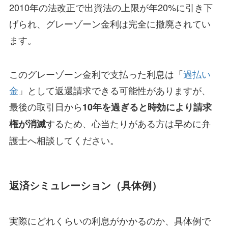
2010年の法改正で出資法の上限が年20%に引き下
げられ、グレーゾーン金利は完全に撤廃されてい
ます。
このグレーゾーン金利で支払った利息は「
過払い
金
」として返還請求できる可能性がありますが、
最後の取引日から
10年を過ぎると時効により請求
するため、心当たりがある方は早めに弁
権が消滅
護士へ相談してください。
返済シミュレーション（具体例）
実際にどれくらいの利息がかかるのか、具体例で