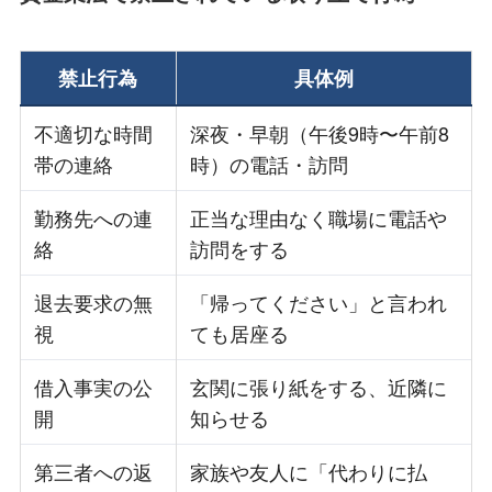
禁止行為
具体例
不適切な時間
深夜・早朝（午後9時〜午前8
帯の連絡
時）の電話・訪問
勤務先への連
正当な理由なく職場に電話や
絡
訪問をする
退去要求の無
「帰ってください」と言われ
視
ても居座る
借入事実の公
玄関に張り紙をする、近隣に
開
知らせる
第三者への返
家族や友人に「代わりに払