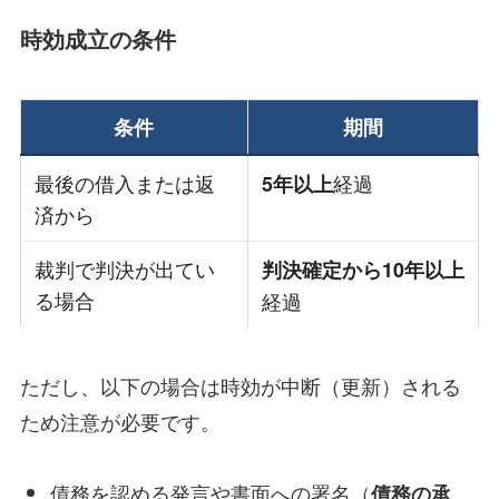
時効成立の条件
条件
期間
最後の借入または返
経過
5年以上
済から
裁判で判決が出てい
判決確定から10年以上
る場合
経過
ただし、以下の場合は時効が中断（更新）される
ため注意が必要です。
債務を認める発言や書面への署名（
債務の承