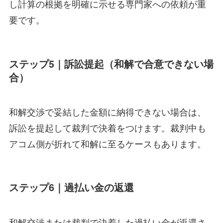
し計算の根拠を明確に示せる専門家への依頼が重
要です。
ステップ5｜訴訟提起（和解で合意できない場
合）
和解交渉で妥結した金額に納得できない場合は、
訴訟を提起して裁判で決着をつけます。裁判中も
アコム側が折れて和解に至るケースもあります。
ステップ6｜過払い金の返還
和解交渉または裁判で決着した過払い金が返還さ