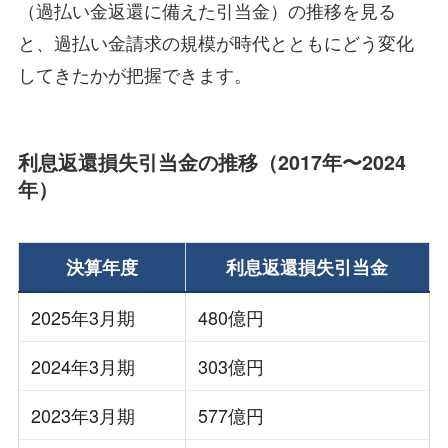
（過払い金返還に備えた引当金）の推移を見る
と、過払い金請求の規模が時代とともにどう変化
してきたかが把握できます。
利息返還損失引当金の推移（2017年〜2024
年）
決算年度
利息返還損失引当金
2025年3月期
480億円
2024年3月期
303億円
2023年3月期
577億円