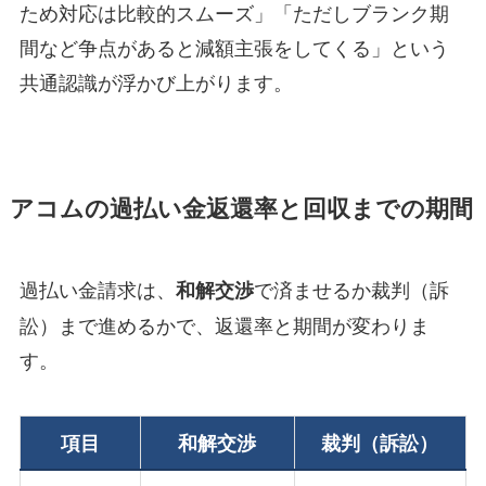
ため対応は比較的スムーズ」「ただしブランク期
間など争点があると減額主張をしてくる」という
共通認識が浮かび上がります。
アコムの過払い金返還率と回収までの期間
過払い金請求は、
で済ませるか裁判（訴
和解交渉
訟）まで進めるかで、返還率と期間が変わりま
す。
項目
和解交渉
裁判（訴訟）