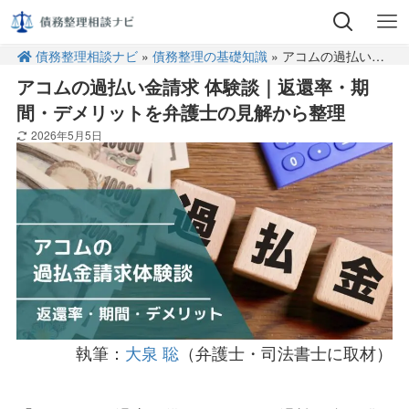
債務整理相談ナビ
»
債務整理の基礎知識
» アコムの過払い金請求 体験談｜返還率・期間・デメリットを弁護士の見解から整理
アコムの過払い金請求 体験談｜返還率・期
間・デメリットを弁護士の見解から整理
2026年5月5日
執筆：
大泉 聡
（弁護士・司法書士に取材）