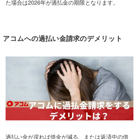
た場合は2026年が過払金の期限となります。
アコムへの過払い金請求のデメリット
過払い金が戻れば借金が減る、または返済中の借