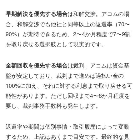
は和解交渉。アコムの場
早期解決を優先する場合
合、和解交渉でも他社と同等以上の返還率（70〜
90%）が期待できるため、2〜4か月程度で7〜9割
を取り戻せる選択肢として現実的です。
は裁判。アコムは資金基
全額回収を優先する場合
盤が安定しており、裁判まで進めば過払い金の
100%に加え、それに対する利息まで取り戻せる可
能性があります。ただし回収まで4〜8か月程度を
要し、裁判事務手数料も発生します。
返還率や期間は個別事情・取引履歴によって変動
するため、上記はあくまで目安です。最終的な見