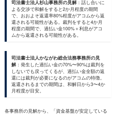
：話し合いに
司法書士法人杉山事務所の見解
よる交渉で和解をすると2か月程度の期間
で、おおよそ返還率80%程度がアコムから返
還される可能性がある。裁判をすると4か月
程度の期間で、過払い金100%＋利息がアコ
ムから返還される可能性がある。
司法書士法人かながわ総合法務事務所の見
：発生した過払い金の70%〜90%は裁判を
解
しないでも戻ってくるが、過払い金全額の返
還には裁判が必要になるのがアコムの特徴。
返還されるまでの期間は、和解日から3〜4か
月程度が目安。
各事務所の見解から、「資金基盤が安定している