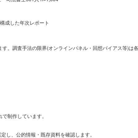
構成した年次レポート
す。調査手法の限界(オンラインパネル・回想バイアス等)は
れで制作しています。
選定し、公的情報・既存資料を確認します。