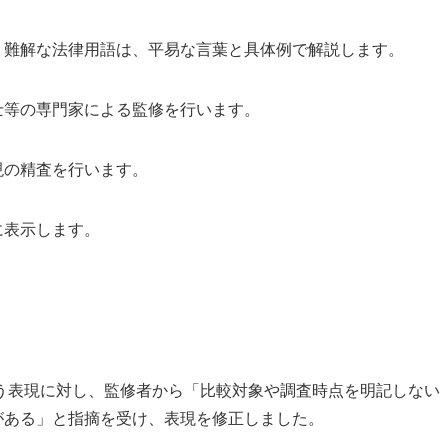
。難解な法律用語は、平易な言葉と具体例で解説します。
士等の専門家による監修を行います。
現の精査を行います。
に表示します。
う表現に対し、監修者から「比較対象や調査時点を明記しない
性がある」と指摘を受け、表現を修正しました。