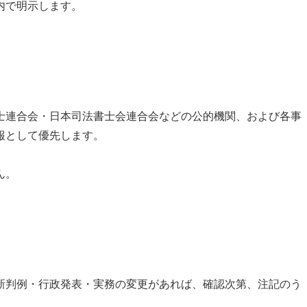
内で明示します。
士連合会・日本司法書士会連合会などの公的機関、および各事
報として優先します。
ん。
新判例・行政発表・実務の変更があれば、確認次第、注記のう