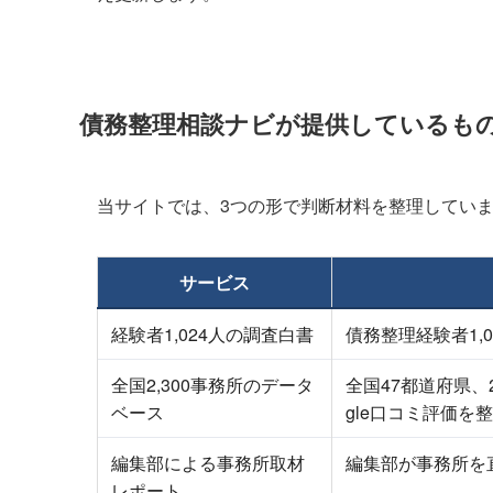
債務整理相談ナビが提供しているも
当サイトでは、3つの形で判断材料を整理してい
サービス
経験者1,024人の調査白書
債務整理経験者1
全国2,300事務所のデータ
全国47都道府県、
ベース
gle口コミ評価を
編集部による事務所取材
編集部が事務所を
レポート