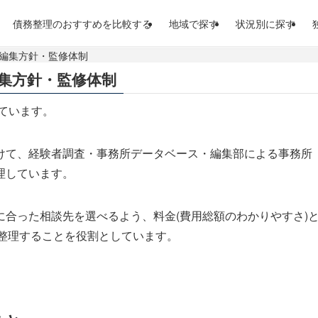
債務整理のおすすめを比較する
地域で探す
状況別に探す
・編集方針・監修体制
集方針・監修体制
しています。
けて、経験者調査・事務所データベース・編集部による事務所
理しています。
合った相談先を選べるよう、料金(費用総額のわかりやすさ)
を整理することを役割としています。