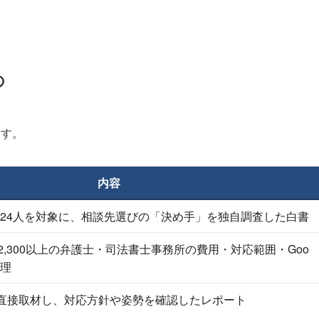
の
ます。
内容
,024人を対象に、相談先選びの「決め手」を独自調査した白書
2,300以上の弁護士・司法書士事務所の費用・対応範囲・Goo
整理
直接取材し、対応方針や姿勢を確認したレポート