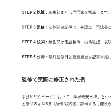
STEP 2 執筆
：編集部または専門家が執筆します
STEP 3 監修
：法律関連記事は、弁護士・司法書
STEP 4 校閲
：編集部が用語整備・出典確認・表
STEP 5 公開
：最終監修日と更新履歴を記事末尾
監修で実際に修正された例
事務所紹介ページにおいて「業界最安水準」とい
と景品表示法5条1項(優良誤認)に該当する可能