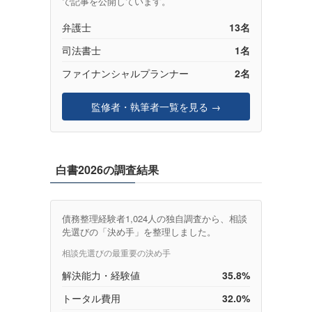
で記事を公開しています。
弁護士
13名
司法書士
1名
ファイナンシャルプランナー
2名
監修者・執筆者一覧を見る →
白書2026の調査結果
債務整理経験者1,024人の独自調査から、相談
先選びの「決め手」を整理しました。
相談先選びの最重要の決め手
解決能力・経験値
35.8%
トータル費用
32.0%