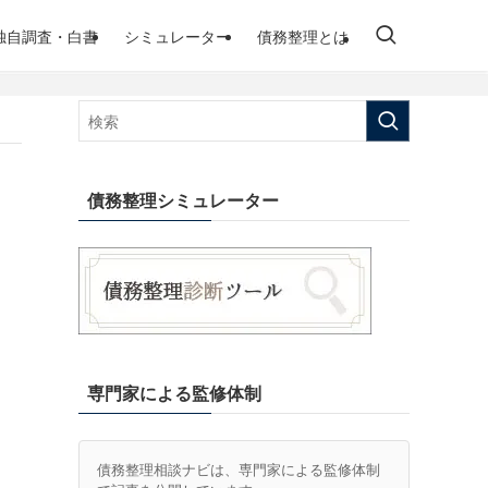
独自調査・白書
シミュレーター
債務整理とは
債務整理シミュレーター
と
専門家による監修体制
債務整理相談ナビは、専門家による監修体制