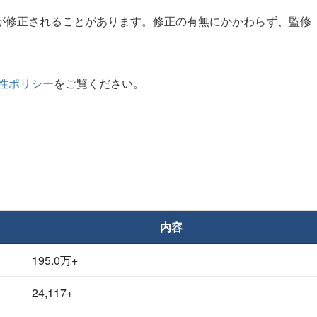
が修正されることがあります。修正の有無にかかわらず、監修
性ポリシー
をご覧ください。
内容
195.0万+
24,117+