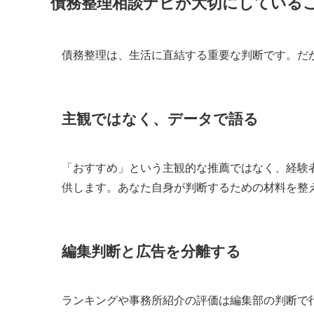
債務整理相談ナビが大切にしている
債務整理は、生活に直結する重要な判断です。だ
主観ではなく、データで語る
「おすすめ」という主観的な推薦ではなく、経験
供します。あなた自身が判断するための材料を整
編集判断と広告を分離する
ランキングや事務所紹介の評価は編集部の判断で