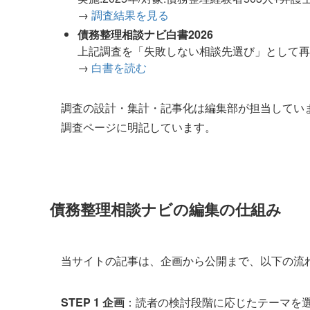
→
調査結果を見る
債務整理相談ナビ白書2026
上記調査を「失敗しない相談先選び」として再
→
白書を読む
調査の設計・集計・記事化は編集部が担当していま
調査ページに明記しています。
債務整理相談ナビの編集の仕組み
当サイトの記事は、企画から公開まで、以下の流
STEP 1 企画
：読者の検討段階に応じたテーマを