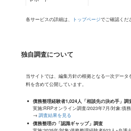
各サービスの詳細は、
トップページ
でご確認くだ
独自調査について
当サイトでは、編集方針の根拠となる一次データ
料を含めて公開しています。
債務整理経験者1,024人「相談先の決め手」調
実施:RRPオンライン調査/2023年7月/対象:債務整
→
調査結果を見る
債務整理の「認識ギャップ」調査
実施:2025年/対象:債務整理経験者503人+弁護士・