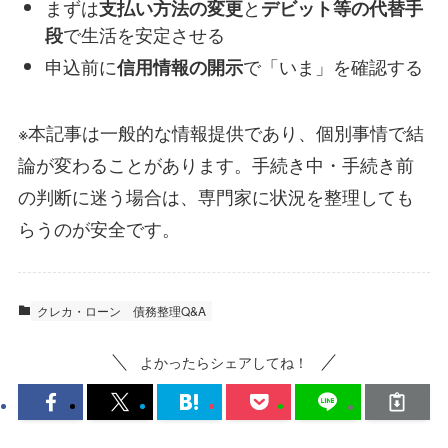
まずは
と
支払い方法の変更
デビット等の代替手
で生活を安定させる
段
申込前に
で「いま」を確認する
信用情報の開示
※本記事は一般的な情報提供であり、個別事情で結
論が変わることがあります。手続き中・手続き前
の判断に迷う場合は、専門家に状況を整理しても
らうのが安全です。
クレカ・ローン
債務整理Q&A
よかったらシェアしてね！