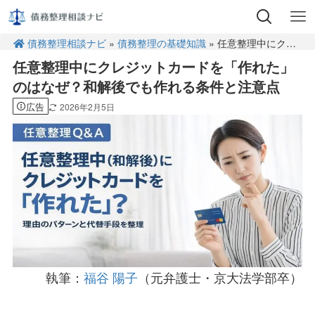
債務整理相談ナビ
»
債務整理の基礎知識
» 任意整理中にクレジットカードを「作れた」のはなぜ？和解後でも作れる条件と注意点
任意整理中にクレジットカードを「作れた」
のはなぜ？和解後でも作れる条件と注意点
広告
2026年2月5日
執筆：
福谷 陽子
（元弁護士・京大法学部卒）