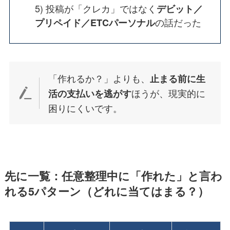
5) 投稿が「クレカ」ではなく
デビット／
の話だった
プリペイド／ETCパーソナル
「作れるか？」よりも、
止まる前に生
ほうが、現実的に
活の支払いを逃がす
困りにくいです。
先に一覧：任意整理中に「作れた」と言わ
れる5パターン（どれに当てはまる？）