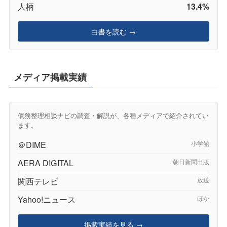
人柄
13.4%
白書を読む →
メディア掲載実績
債務整理相談ナビの調査・解説が、各種メディアで紹介されてい
ます。
＠DIME
小学館
AERA DIGITAL
朝日新聞出版
関西テレビ
放送
Yahoo!ニュース
ほか
掲載実績を見る →