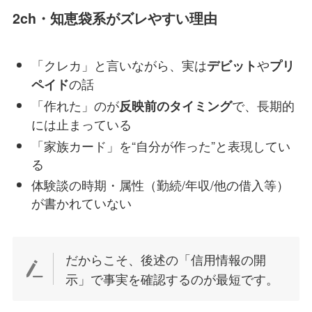
2ch・知恵袋系がズレやすい理由
「クレカ」と言いながら、実は
や
デビット
プリ
の話
ペイド
「作れた」のが
で、長期的
反映前のタイミング
には止まっている
「家族カード」を“自分が作った”と表現してい
る
体験談の時期・属性（勤続/年収/他の借入等）
が書かれていない
だからこそ、後述の「信用情報の開
示」で事実を確認するのが最短です。