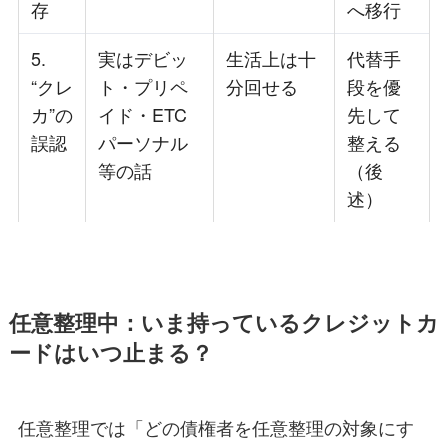
存
へ移行
5.
実はデビッ
生活上は十
代替手
“クレ
ト・プリペ
分回せる
段を優
カ”の
イド・ETC
先して
誤認
パーソナル
整える
等の話
（後
述）
任意整理中：いま持っているクレジットカ
ードはいつ止まる？
任意整理では「どの債権者を任意整理の対象にす