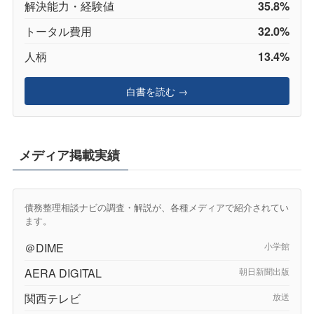
解決能力・経験値
35.8%
トータル費用
32.0%
人柄
13.4%
白書を読む →
メディア掲載実績
債務整理相談ナビの調査・解説が、各種メディアで紹介されてい
ます。
＠DIME
小学館
AERA DIGITAL
朝日新聞出版
関西テレビ
放送