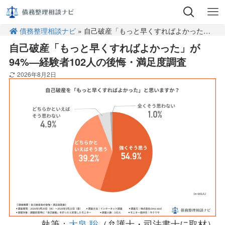
債務整理相談ナビ
» 自己破産「もっと早くすればよかった」が94%—経験者102人の後悔・満足度調査
自己破産「もっと早くすればよかった」が
94%—経験者102人の後悔・満足度調査
2026年8月2日
執筆：
大泉 聡
（弁護士・司法書士に取材）