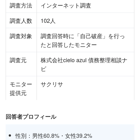
調査方法
インターネット調査
調査人数
102人
調査対象
調査回答時に「自己破産」を行っ
たと回答したモニター
調査元
株式会社cielo azul 債務整理相談ナ
ビ
モニター
サクリサ
提供元
回答者プロフィール
性別：男性60.8%・女性39.2%