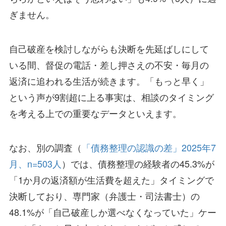
ぎません。
自己破産を検討しながらも決断を先延ばしにして
いる間、督促の電話・差し押さえの不安・毎月の
返済に追われる生活が続きます。「もっと早く」
という声が9割超に上る事実は、相談のタイミング
を考える上での重要なデータといえます。
なお、別の調査（
「債務整理の認識の差」2025年7
月、n=503人
）では、債務整理の経験者の45.3%が
「1か月の返済額が生活費を超えた」タイミングで
決断しており、専門家（弁護士・司法書士）の
48.1%が「自己破産しか選べなくなっていた」ケー