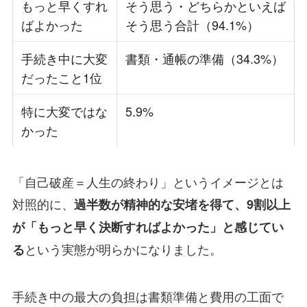
もっと早くすれ
そう思う・どちらかといえば
ばよかった
そう思う合計（94.1%）
手続き中に大変
書類・通帳の準備（34.3%）
だったこと1位
特に大変ではな
5.9%
かった
「自己破産＝人生の終わり」というイメージとは
対照的に、
過半数が精神的な安堵を得て、9割以上
が「もっと早く決断すればよかった」と感じてい
という実態が明らかになりました。
る
手続き中の最大の負担は書類準備と費用の工面で