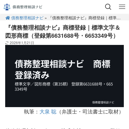
債務整理相談ナビ
» 『債務整理相談ナビ』商標登録｜標準文字＆図形商標（登録第6631688号・6653349号）
『債務整理相談ナビ』商標登録｜標準文字＆
図形商標（登録第6631688号・6653349号）
2026年1月21日
執筆：
大泉 聡
（弁護士・司法書士に取材）