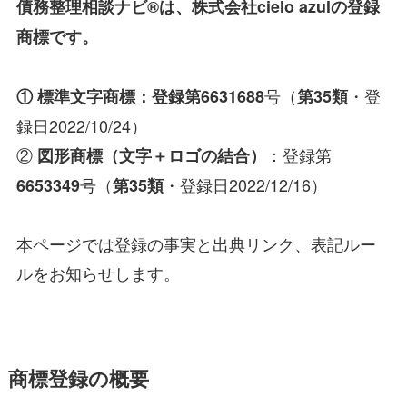
債務整理相談ナビ®
は、株式会社cielo azulの登録
商標です。
号（
・登
① 標準文字商標：登録第
6631688
第35類
録日2022/10/24）
②
：登録第
図形商標（文字＋ロゴの結合）
号（
・登録日2022/12/16）
6653349
第35類
本ページでは登録の事実と出典リンク、表記ルー
ルをお知らせします。
商標登録の概要