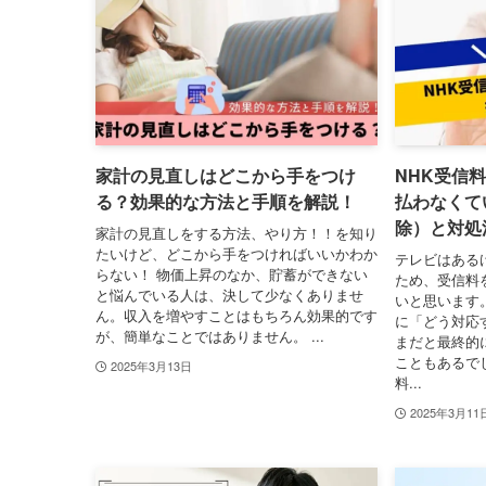
家計の見直しはどこから手をつけ
NHK受信
る？効果的な方法と手順を解説！
払わなくて
除）と対処
家計の見直しをする方法、やり方！！を知り
たいけど、どこから手をつければいいかわか
テレビはある
らない！ 物価上昇のなか、貯蓄ができない
ため、受信料
と悩んでいる人は、決して少なくありませ
いと思います
ん。収入を増やすことはもちろん効果的です
に「どう対応
が、簡単なことではありません。 ...
まだと最終的
こともあるで
2025年3月13日
料...
2025年3月11