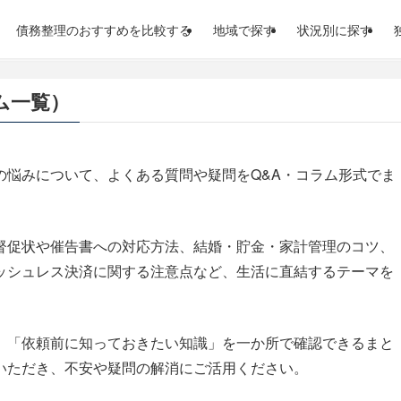
債務整理のおすすめを比較する
地域で探す
状況別に探す
ム一覧）
の悩みについて、よくある質問や疑問をQ&A・コラム形式でま
督促状や催告書への対応方法、結婚・貯金・家計管理のコツ、
ッシュレス決済に関する注意点など、生活に直結するテーマを
、「依頼前に知っておきたい知識」を一か所で確認できるまと
いただき、不安や疑問の解消にご活用ください。