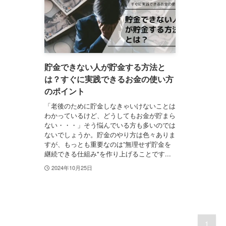
貯金できない人が貯金する方法と
は？すぐに実践できるお金の使い方
のポイント
「老後のために貯金しなきゃいけないことは
わかっているけど、どうしてもお金が貯まら
ない・・・」そう悩んでいる方も多いのでは
ないでしょうか。貯金のやり方は色々ありま
すが、もっとも重要なのは”無理せず貯金を
継続できる仕組み"を作り上げることです...
2024年10月25日
1
..