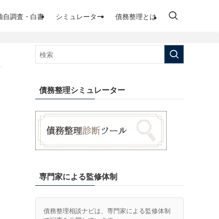
独自調査・白書
シミュレーター
債務整理とは
債務整理シミュレーター
専門家による監修体制
債務整理相談ナビは、専門家による監修体制