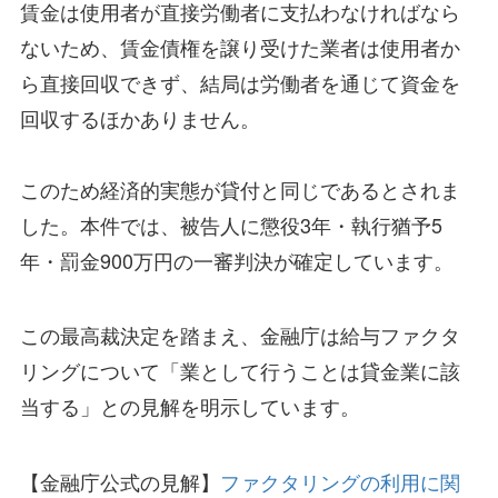
賃金は使用者が直接労働者に支払わなければなら
ないため、賃金債権を譲り受けた業者は使用者か
ら直接回収できず、結局は労働者を通じて資金を
回収するほかありません。
このため経済的実態が貸付と同じであるとされま
した。本件では、被告人に懲役3年・執行猶予5
年・罰金900万円の一審判決が確定しています。
この最高裁決定を踏まえ、金融庁は給与ファクタ
リングについて「業として行うことは貸金業に該
当する」との見解を明示しています。
【金融庁公式の見解】
ファクタリングの利用に関