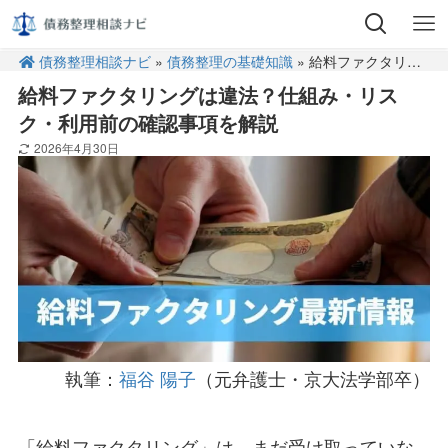
債務整理相談ナビ
»
債務整理の基礎知識
» 給料ファクタリングは違法？仕組み・リスク・利用前の確認事項を解説
給料ファクタリングは違法？仕組み・リス
ク・利用前の確認事項を解説
2026年4月30日
執筆：
福谷 陽子
（元弁護士・京大法学部卒）
「給料ファクタリング」は、まだ受け取っていな