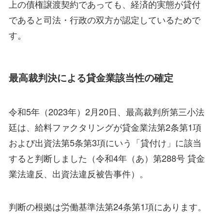
上の債権譲渡契約であっても、経済的実態が貸付
であると司法・行政の双方が認定しているためで
す。
最高裁判決による貸金業該当性の確定
令和5年（2023年）2月20日、最高裁判所第三小法
廷は、給料ファクタリングが貸金業法第2条第1項
および出資法第5条第3項にいう「貸付け」に該当
すると判断しました（令和4年（あ）第288号 貸金
業法違反、出資法違反被告事件）。
判断の根拠は労働基準法第24条第1項にあります。