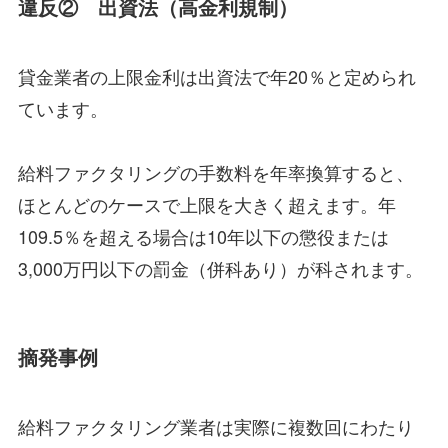
違反② 出資法（高金利規制）
貸金業者の上限金利は出資法で年20％と定められ
ています。
給料ファクタリングの手数料を年率換算すると、
ほとんどのケースで上限を大きく超えます。年
109.5％を超える場合は10年以下の懲役または
3,000万円以下の罰金（併科あり）が科されます。
摘発事例
給料ファクタリング業者は実際に複数回にわたり