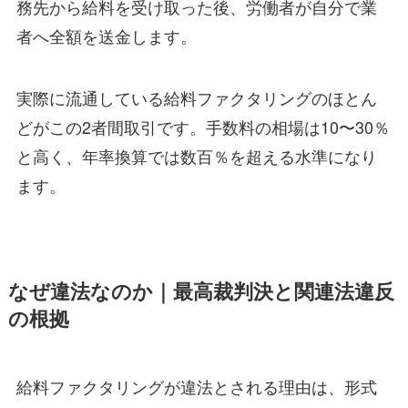
務先から給料を受け取った後、労働者が自分で業
者へ全額を送金します。
実際に流通している給料ファクタリングのほとん
どがこの2者間取引です。手数料の相場は10〜30％
と高く、年率換算では数百％を超える水準になり
ます。
なぜ違法なのか｜最高裁判決と関連法違反
の根拠
給料ファクタリングが違法とされる理由は、形式