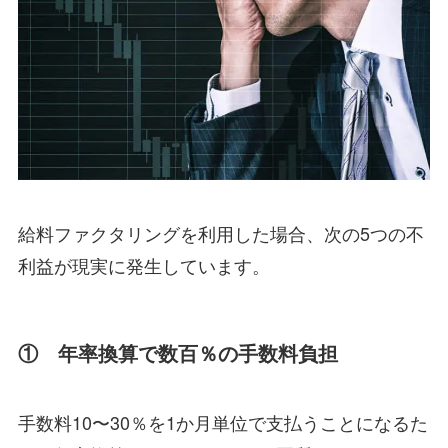
給料ファクタリングを利用した場合、次の5つの不
利益が現実に発生しています。
① 年率換算で数百％の手数料負担
手数料10〜30％を1か月単位で支払うことになるた