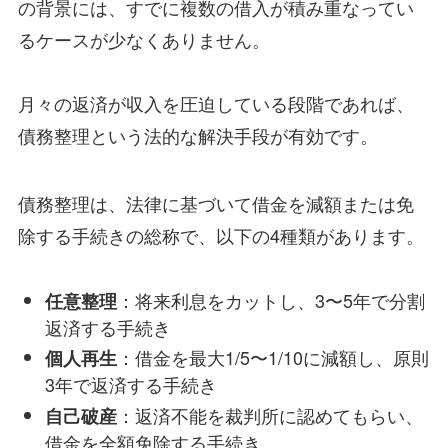
の背景には、すでに複数の借入が積み重なってい
るケースが少なくありません。
月々の返済が収入を圧迫している段階であれば、
債務整理という法的な解決手段が有効です。
債務整理は、法律に基づいて借金を減額または免
除する手続きの総称で、以下の4種類があります。
：将来利息をカットし、3〜5年で分割
任意整理
返済する手続き
：借金を最大1/5〜1/10に減額し、原則
個人再生
3年で返済する手続き
：返済不能を裁判所に認めてもらい、
自己破産
借金を全額免除する手続き