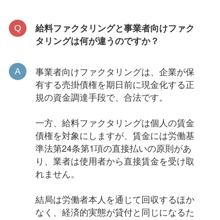
給料ファクタリングと事業者向けファク
タリングは何が違うのですか？
事業者向けファクタリングは、企業が保
有する売掛債権を期日前に現金化する正
規の資金調達手段で、合法です。
一方、給料ファクタリングは個人の賃金
債権を対象にしますが、賃金には労働基
準法第24条第1項の直接払いの原則があ
り、業者は使用者から直接賃金を受け取
れません。
結局は労働者本人を通じて回収するほか
なく、経済的実態が貸付と同じになるた