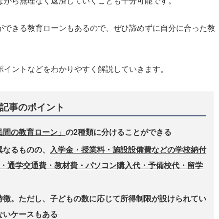
ながら無理なく返済していくことも十分可能です。
ができる教育ローンもあるので、ぜひ諦めずに自分に合った教
ポイントなどをわかりやすく解説していきます。
記事のポイント
民間の教育ローン」
の2種類に分けることができる
異なるものの、
入学金・授業料・施設設備費などの学校納付
賃・通学交通費・教材費・パソコン購入代・予備校代・留学
特徴。ただし、子どもの数に応じて所得制限が設けられてい
ないケースもある