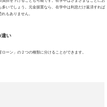
済負担を下げることも可能です。在学中はさまざまなことにお
も多いでしょう。元金据置なら、在学中は利息だけ返済すれば
恐れもありません。
の違い
育ローン」の２つの種類に分けることができます。