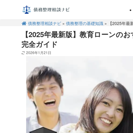
債務整理相談ナビ
»
債務整理の基礎知識
» 【2025
【2025年最新版】教育ローンの
完全ガイド
2026年1月21日