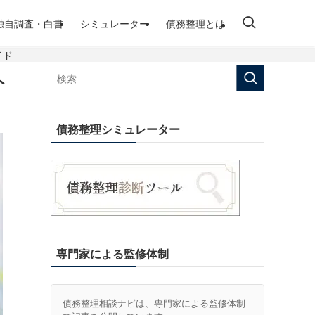
独自調査・白書
シミュレーター
債務整理とは
イド
ト
債務整理シミュレーター
専門家による監修体制
債務整理相談ナビは、専門家による監修体制