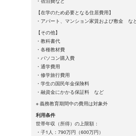
・宿泊費など
【在学のため必要となる住居費用】
・アパート、マンション家賃および敷金 な
【その他】
・教科書代
・各種教材費
・パソコン購入費
・通学費用
・修学旅行費用
・学生の国民年金保険料
・融資金にかかる保証料 など
※ 義務教育期間中の費用は対象外
利用条件
世帯年収（所得）の上限額：
・子1人：790万円（600万円）