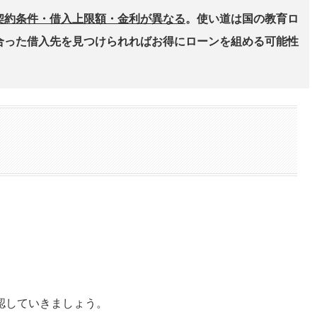
契約条件・借入上限額・金利が異なる
。使い道は国の教育ロ
合った借入先を見つけられればお得にローンを組める可能性
認していきましょう。