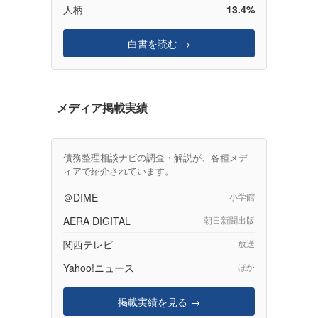
人柄
13.4%
白書を読む →
メディア掲載実績
債務整理相談ナビの調査・解説が、各種メデ
ィアで紹介されています。
＠DIME
小学館
AERA DIGITAL
朝日新聞出版
関西テレビ
放送
Yahoo!ニュース
ほか
掲載実績を見る →