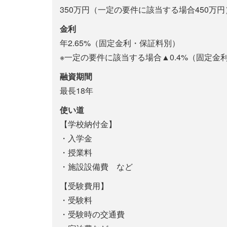
350万円（一定の要件に該当する場合450万円
金利
年2.65%（固定金利・保証料別）
※一定の要件に該当する場合▲0.4%（固定金
融資期間
最長18年
使い道
【学校納付金】
・入学金
・授業料
・施設設備費 など
【受験費用】
・受験料
・受験時の交通費