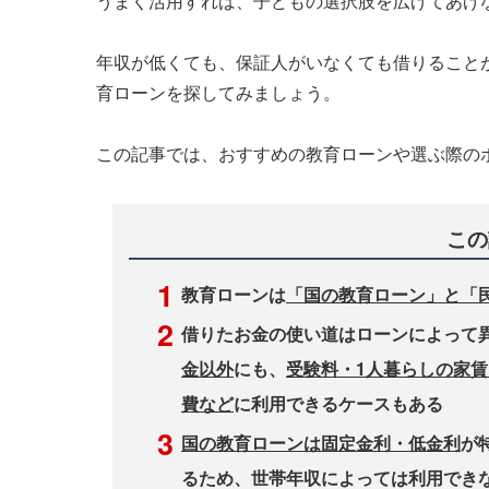
うまく活用すれば、子どもの選択肢を広げてあげ
年収が低くても、保証人がいなくても借りること
育ローンを探してみましょう。
この記事では、おすすめの教育ローンや選ぶ際の
この
教育ローンは
「国の教育ローン」と「
借りたお金の使い道はローンによって
金以外
にも、
受験料・1人暮らしの家
費など
に利用できるケースもある
国の教育ローンは固定金利・低金利
が
るため、世帯年収によっては利用でき