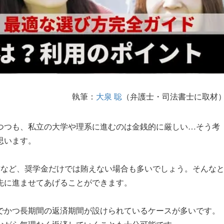
執筆：
大泉 聡
（弁護士・司法書士に取材
つつも、私立の大学や理系に進むのは金銭的に厳しい…そう考
思います。
賃など、奨学金だけでは賄えない場合も多いでしょう。そんな
先に進ませてあげることができます。
でかつ長期間の返済期間が設けられているケースが多いです。