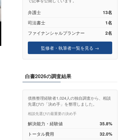
で記事を公開しています。
弁護士
13名
司法書士
1名
ファイナンシャルプランナー
2名
監修者・執筆者一覧を見る →
）
白書2026の調査結果
債務整理経験者1,024人の独自調査から、相談
先選びの「決め手」を整理しました。
と
相談先選びの最重要の決め手
解決能力・経験値
35.8%
トータル費用
32.0%