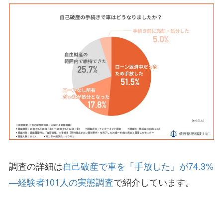
調査の詳細は
自己破産で車を「手放した」が74.3%
—経験者101人の実態調査
で紹介しています。