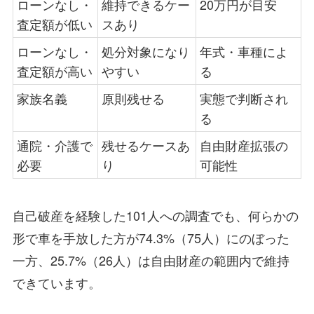
ローンなし・
維持できるケー
20万円が目安
査定額が低い
スあり
ローンなし・
処分対象になり
年式・車種によ
査定額が高い
やすい
る
家族名義
原則残せる
実態で判断され
る
通院・介護で
残せるケースあ
自由財産拡張の
必要
り
可能性
自己破産を経験した101人への調査でも、何らかの
形で車を手放した方が74.3%（75人）にのぼった
一方、25.7%（26人）は自由財産の範囲内で維持
できています。