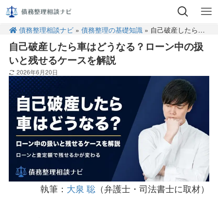
債務整理相談ナビ
»
債務整理の基礎知識
» 自己破産したら車はどうなる？ローン中の扱いと残せるケースを解説
自己破産したら車はどうなる？ローン中の扱
いと残せるケースを解説
2026年6月20日
執筆：
大泉 聡
（弁護士・司法書士に取材）