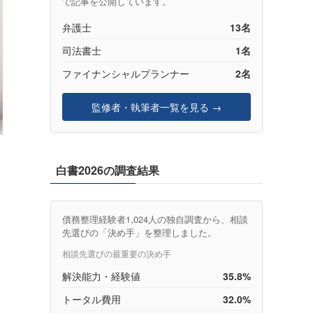
で記事を公開しています。
弁護士
13名
司法書士
1名
ファイナンシャルプランナー
2名
監修者・執筆者一覧を見る →
白書2026の調査結果
債務整理経験者1,024人の独自調査から、相談
先選びの「決め手」を整理しました。
相談先選びの最重要の決め手
解決能力・経験値
35.8%
トータル費用
32.0%