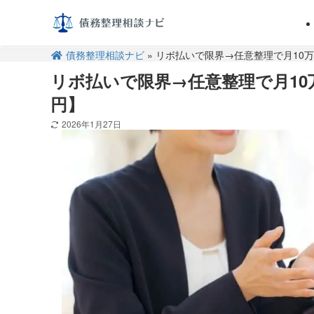
債務整理相談ナビ
» リボ払いで限界→任意整理で月10万
リボ払いで限界→任意整理で月10万
円】
2026年1月27日