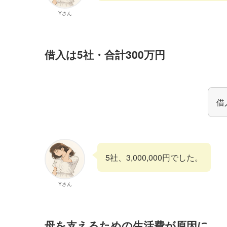
Yさん
借入は5社・合計300万円
借
5社、3,000,000円でした。
Yさん
母を支えるための生活費が原因に