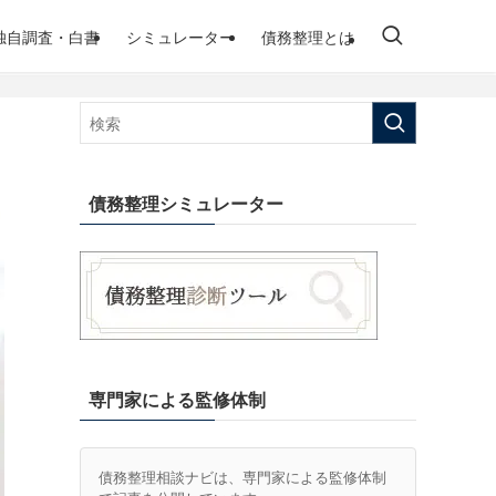
独自調査・白書
シミュレーター
債務整理とは
債務整理シミュレーター
専門家による監修体制
債務整理相談ナビは、専門家による監修体制