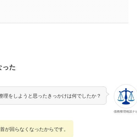
なった
整理をしようと思ったきっかけは何でしたか？
債務整理相談ナ
首が回らなくなったからです。