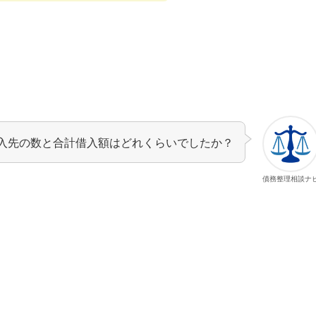
入先の数と合計借入額はどれくらいでしたか？
債務整理相談ナ