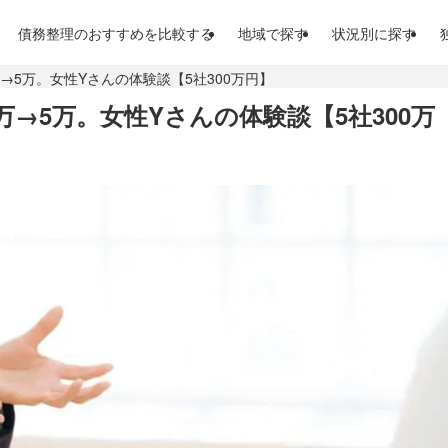
債務整理のおすすめを比較する
地域で探す
状況別に探す
→5万。女性Yさんの体験談【5社300万円】
→5万。女性Yさんの体験談【5社300万