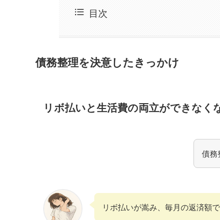
目次
債務整理を決意したきっかけ
リボ払いと生活費の両立ができなく
債務
リボ払いが嵩み、毎月の返済額で