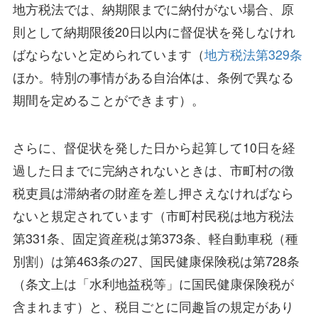
地方税法では、納期限までに納付がない場合、原
則として納期限後20日以内に督促状を発しなけれ
ばならないと定められています（
地方税法第329条
ほか。特別の事情がある自治体は、条例で異なる
期間を定めることができます）。
さらに、督促状を発した日から起算して10日を経
過した日までに完納されないときは、市町村の徴
税吏員は滞納者の財産を差し押さえなければなら
ないと規定されています（市町村民税は地方税法
第331条、固定資産税は第373条、軽自動車税（種
別割）は第463条の27、国民健康保険税は第728条
（条文上は「水利地益税等」に国民健康保険税が
含まれます）と、税目ごとに同趣旨の規定があり