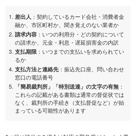
：契約しているカード会社・消費者金
差出人
融か、市区町村か、聞き覚えのない業者か
：いつの利用分・どの契約について
請求内容
の請求か、元金・利息・遅延損害金の内訳
：いつまでの支払いを求められてい
支払期限
るか
：振込先口座、問い合わせ
支払方法と連絡先
窓口の電話番号
：
「簡易裁判所」「特別送達」の文字の有無
これらの記載がある書類は通常の督促状では
なく、裁判所の手続き（支払督促など）が始
まっている可能性があります