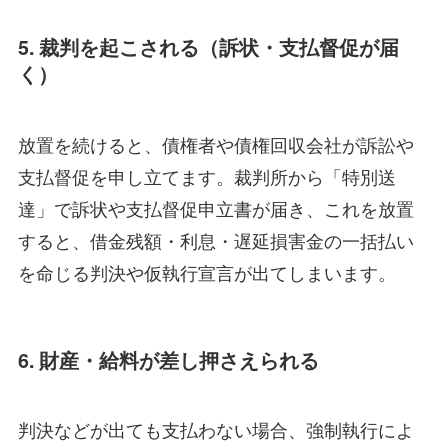
5. 裁判を起こされる（訴状・支払督促が届
く）
放置を続けると、債権者や債権回収会社が訴訟や
支払督促を申し立てます。裁判所から「特別送
達」で訴状や支払督促申立書が届き、これを放置
すると、借金残額・利息・遅延損害金の一括払い
を命じる判決や仮執行宣言が出てしまいます。
6. 財産・給料が差し押さえられる
判決などが出ても支払わない場合、強制執行によ