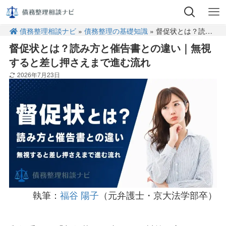
債務整理相談ナビ
»
債務整理の基礎知識
» 督促状とは？読み方と催告書との違い｜無視すると差し押さえまで進む流れ
督促状とは？読み方と催告書との違い｜無視
すると差し押さえまで進む流れ
2026年7月23日
執筆：
福谷 陽子
（元弁護士・京大法学部卒）