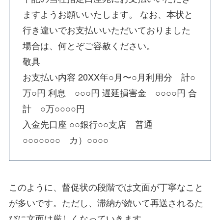
ますようお願いいたします。 なお、本状と
行き違いでお支払いいただいておりました
場合は、何とぞご容赦ください。
敬具
お支払い内容 20XX年○月〜○月利用分 計○
万○円 利息 ○○○円 遅延損害金 ○○○○円 合
計 ○万○○○○円
入金先口座 ○○銀行○○支店 普通
○○○○○○○ カ）○○○○
このように、督促状の段階では文面が丁寧なこと
が多いです。ただし、滞納が続いて再送されるた
びに文面は厳しくなっていきます。