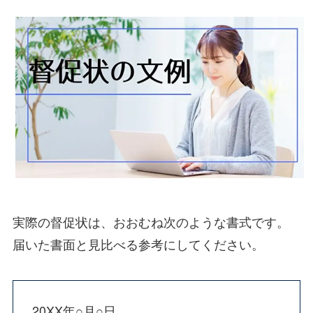
実際の督促状は、おおむね次のような書式です。
届いた書面と見比べる参考にしてください。
20XX年○月○日