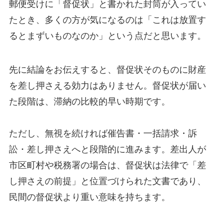
郵便受けに「督促状」と書かれた封筒が入ってい
たとき、多くの方が気になるのは「これは放置す
るとまずいものなのか」という点だと思います。
先に結論をお伝えすると、督促状そのものに財産
を差し押さえる効力はありません。督促状が届い
た段階は、滞納の比較的早い時期です。
ただし、無視を続ければ催告書・一括請求・訴
訟・差し押さえへと段階的に進みます。差出人が
市区町村や税務署の場合は、督促状は法律で「差
し押さえの前提」と位置づけられた文書であり、
民間の督促状より重い意味を持ちます。