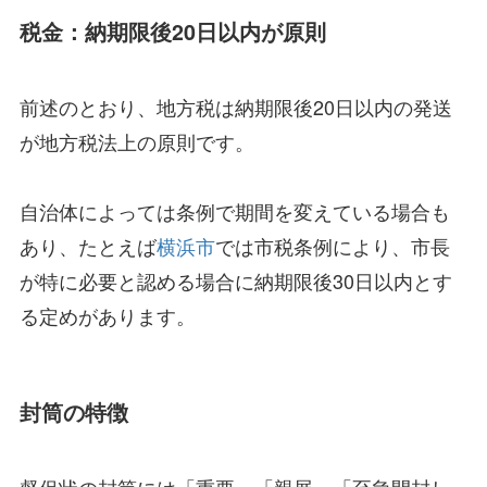
税金：納期限後20日以内が原則
前述のとおり、地方税は納期限後20日以内の発送
が地方税法上の原則です。
自治体によっては条例で期間を変えている場合も
あり、たとえば
横浜市
では市税条例により、市長
が特に必要と認める場合に納期限後30日以内とす
る定めがあります。
封筒の特徴
督促状の封筒には「重要」「親展」「至急開封し