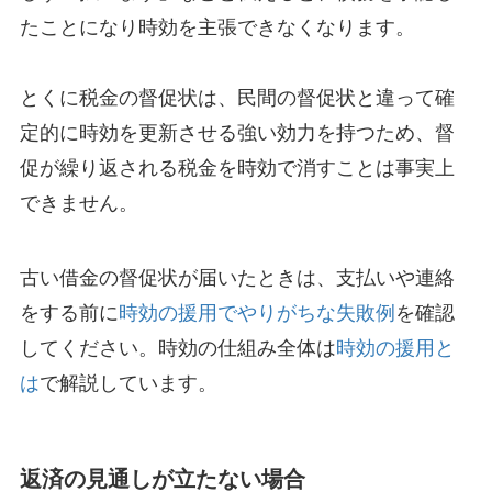
たことになり時効を主張できなくなります。
とくに税金の督促状は、民間の督促状と違って確
定的に時効を更新させる強い効力を持つため、督
促が繰り返される税金を時効で消すことは事実上
できません。
古い借金の督促状が届いたときは、支払いや連絡
をする前に
時効の援用でやりがちな失敗例
を確認
してください。時効の仕組み全体は
時効の援用と
は
で解説しています。
返済の見通しが立たない場合