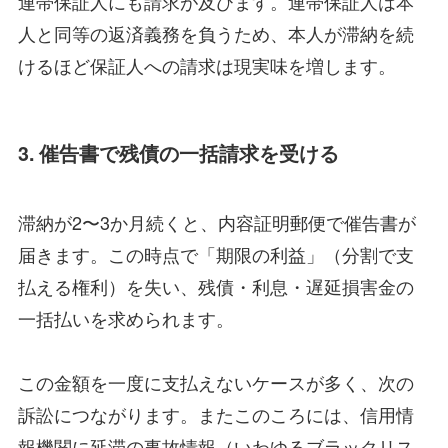
連帯保証人にも請求が及びます。連帯保証人は本
人と同等の返済義務を負うため、本人が滞納を続
けるほど保証人への請求は現実味を増します。
3. 催告書で残債の一括請求を受ける
滞納が2〜3か月続くと、内容証明郵便で催告書が
届きます。この時点で「期限の利益」（分割で支
払える権利）を失い、残債・利息・遅延損害金の
一括払いを求められます。
この金額を一度に支払えないケースが多く、次の
訴訟につながります。またこのころには、信用情
報機関に延滞の事故情報（いわゆるブラックリス