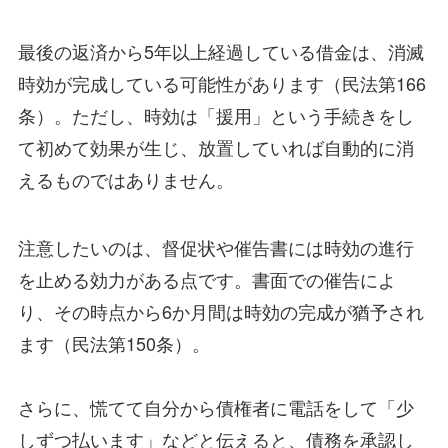
最後の返済から5年以上経過している借金は、消滅
時効が完成している可能性があります（民法第166
条）。ただし、時効は「援用」という手続きをし
て初めて効果が生じ、放置していれば自動的に消
えるものではありません。
注意したいのは、督促状や催告書には時効の進行
を止める効力がある点です。書面での催告によ
り、その時点から6か月間は時効の完成が猶予され
ます（民法第150条）。
さらに、慌てて自分から債権者に電話をして「少
しずつ払います」などと伝えると、債務を承認し