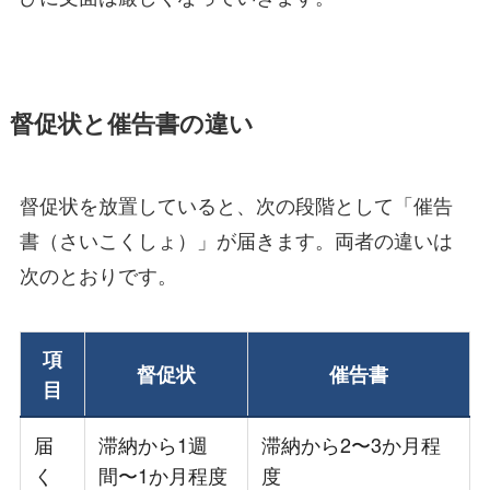
督促状と催告書の違い
督促状を放置していると、次の段階として「催告
書（さいこくしょ）」が届きます。両者の違いは
次のとおりです。
項
督促状
催告書
目
届
滞納から1週
滞納から2〜3か月程
く
間〜1か月程度
度