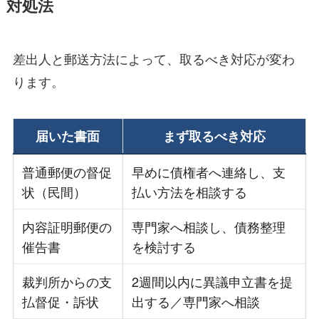
対処法
差出人と郵送方法によって、取るべき対応が変わ
ります。
届いた書面
まず取るべき対応
普通郵便の督促
早めに債権者へ連絡し、支
状（民間）
払い方法を相談する
内容証明郵便の
専門家へ相談し、債務整理
催告書
を検討する
裁判所からの支
2週間以内に異議申立書を提
払督促・訴状
出する／専門家へ相談