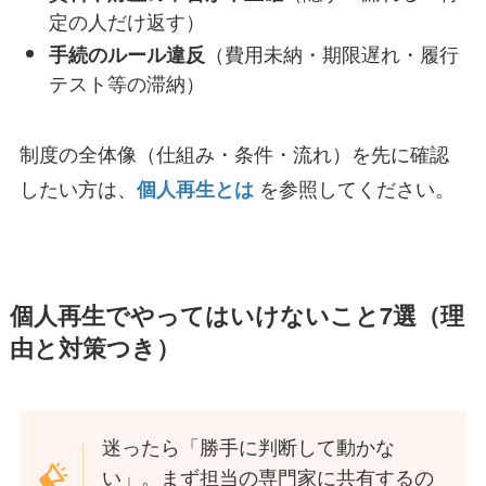
定の人だけ返す）
（費用未納・期限遅れ・履行
手続のルール違反
テスト等の滞納）
制度の全体像（仕組み・条件・流れ）を先に確認
したい方は、
を参照してください。
個人再生とは
個人再生でやってはいけないこと7選（理
由と対策つき）
迷ったら「勝手に判断して動かな
い」。まず担当の専門家に共有するの