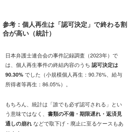
参考：個人再生は「認可決定」で終わる割
合が高い（統計）
日本弁護士連合会の事件記録調査（2023年）で
は、個人再生事件の終結内容のうち
認可決定は
でした（小規模個人再生：90.76%、給与
90.30%
所得者等再生：86.05%）。
もちろん、統計は「誰でも必ず認可される」とい
う意味ではなく、
書類の不備・期限遅れ・返済見
などで取下げ・廃止に至るケースもあ
通しの崩れ