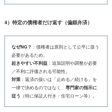
4）特定の債権者だけ返す（偏頗弁済）
：債権者は原則として公平に扱う
なぜNG？
必要があるため。
：追加説明や調整が必要
起きやすい不利益
／不利に評価される可能性。
：返済の扱いは「止める／続ける」を
対策
一律で決めるのではなく、
専門家の指示に
（特に保証人付き・住宅ローン等）。
従う