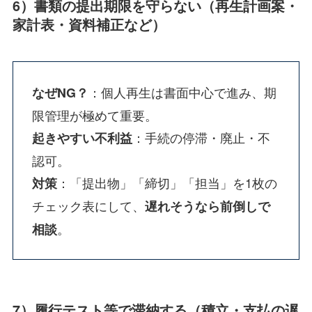
6）書類の提出期限を守らない（再生計画案・
家計表・資料補正など）
：個人再生は書面中心で進み、期
なぜNG？
限管理が極めて重要。
：手続の停滞・廃止・不
起きやすい不利益
認可。
：「提出物」「締切」「担当」を1枚の
対策
チェック表にして、
遅れそうなら前倒しで
。
相談
7）履行テスト等で滞納する（積立・支払の遅