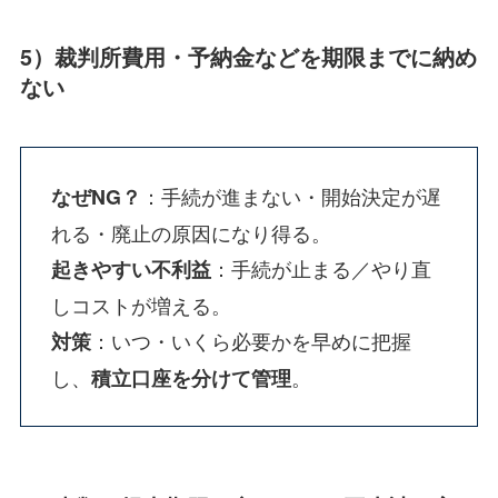
5）裁判所費用・予納金などを期限までに納め
ない
：手続が進まない・開始決定が遅
なぜNG？
れる・廃止の原因になり得る。
：手続が止まる／やり直
起きやすい不利益
しコストが増える。
：いつ・いくら必要かを早めに把握
対策
し、
。
積立口座を分けて管理