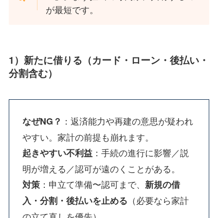
が最短です。
1）新たに借りる（カード・ローン・後払い・
分割含む）
：返済能力や再建の意思が疑われ
なぜNG？
やすい。家計の前提も崩れます。
：手続の進行に影響／説
起きやすい不利益
明が増える／認可が遠のくことがある。
：申立て準備〜認可まで、
対策
新規の借
（必要なら家計
入・分割・後払いを止める
の立て直しを優先）。