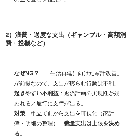
2）浪費・過度な支出（ギャンブル・高額消
費・投機など）
：「生活再建に向けた家計改善」
なぜNG？
が前提なので、支出が膨らむ行動は不利。
：返済計画の実現性が疑
起きやすい不利益
われる／履行に支障が出る。
：申立て前から支出を可視化（家計
対策
簿・明細の整理）。
裁量支出は上限を決め
。
る