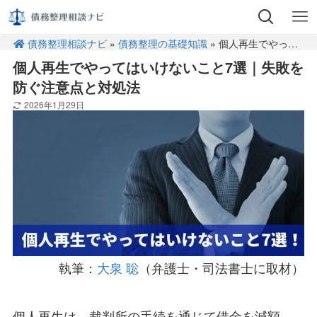
債務整理相談ナビ
»
債務整理の基礎知識
» 個人再生でやってはいけないこと7選｜失敗を防ぐ注意点と対処法
個人再生でやってはいけないこと7選｜失敗を
防ぐ注意点と対処法
2026年1月29日
執筆：
大泉 聡
（弁護士・司法書士に取材）
個人再生は、裁判所の手続を通じて借金を減額