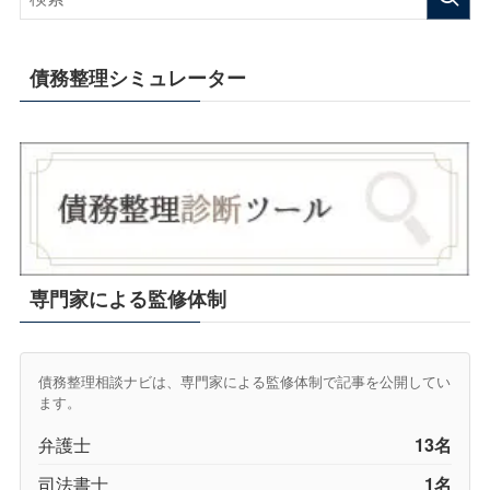
債務整理シミュレーター
専門家による監修体制
債務整理相談ナビは、専門家による監修体制で記事を公開してい
ます。
弁護士
13名
司法書士
1名