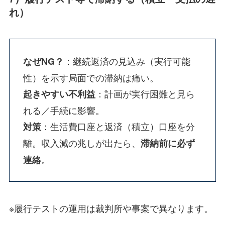
れ）
：継続返済の見込み（実行可能
なぜNG？
性）を示す局面での滞納は痛い。
：計画が実行困難と見ら
起きやすい不利益
れる／手続に影響。
：生活費口座と返済（積立）口座を分
対策
離。収入減の兆しが出たら、
滞納前に必ず
。
連絡
※履行テストの運用は裁判所や事案で異なります。