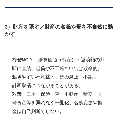
3）財産を隠す／財産の名義や形を不自然に動
かす
：清算価値（資産）・返済額の判
なぜNG？
断に直結。虚偽や不正確な申告は致命的。
：手続の廃止・不認可・
起きやすい不利益
計画取消につながることがある。
：口座・保険・車・不動産・積立・暗
対策
号資産等を
。名義変更や換
漏れなく一覧化
金は自己判断でしない。