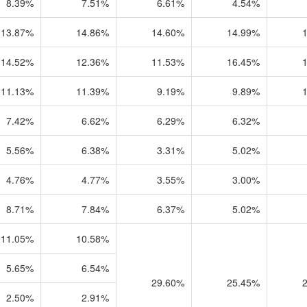
8.39%
7.51%
6.61%
4.54%
13.87%
14.86%
14.60%
14.99%
14.52%
12.36%
11.53%
16.45%
11.13%
11.39%
9.19%
9.89%
7.42%
6.62%
6.29%
6.32%
5.56%
6.38%
3.31%
5.02%
4.76%
4.77%
3.55%
3.00%
8.71%
7.84%
6.37%
5.02%
11.05%
10.58%
5.65%
6.54%
29.60%
25.45%
2.50%
2.91%