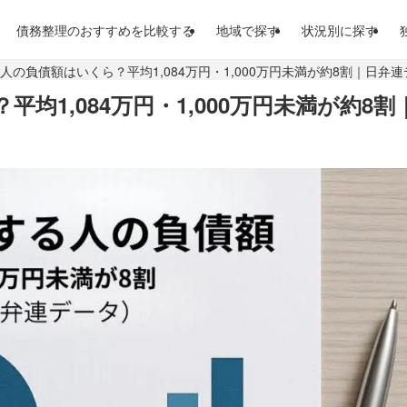
債務整理のおすすめを比較する
地域で探す
状況別に探す
人の負債額はいくら？平均1,084万円・1,000万円未満が約8割｜日弁
1,084万円・1,000万円未満が約8割