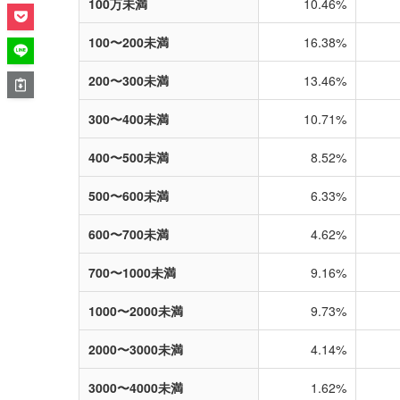
100万未満
10.46%
100〜200未満
16.38%
200〜300未満
13.46%
300〜400未満
10.71%
400〜500未満
8.52%
500〜600未満
6.33%
600〜700未満
4.62%
700〜1000未満
9.16%
1000〜2000未満
9.73%
2000〜3000未満
4.14%
3000〜4000未満
1.62%