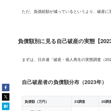
ただ、負債総額が減っているというより、破産に
負債額別に見る自己破産の実態【202
まずは、日弁連「破産・個人再生の実態調査（20
自己破産者の負債額分布（2023年）
負債額（万円）
23調査
20調