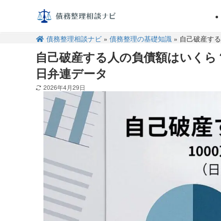
債務整理相談ナビ
»
債務整理の基礎知識
» 自己破産する
自己破産する人の負債額はいくら？平均
日弁連データ
2026年4月29日