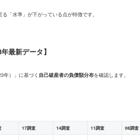
至る「水準」が下がっている点が特徴です。
3年最新データ】
23年）」に基づく
自己破産者の負債額分布
を確認します。
査
17調査
14調査
11調査
08調査