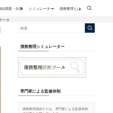
独自調査・白書
シミュレーター
債務整理とは
連データ
｜
債務整理シミュレーター
専門家による監修体制
債務整理相談ナビは、専門家による監修体制