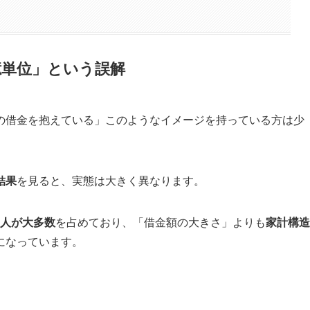
億単位」という誤解
の借金を抱えている」このようなイメージを持っている方は少
結果
を見ると、実態は大きく異なります。
る人が大多数
を占めており、「借金額の大きさ」よりも
家計構造
になっています。