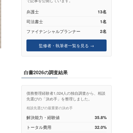
で記事を公開しています。
弁護士
13名
司法書士
1名
ファイナンシャルプランナー
2名
監修者・執筆者一覧を見る →
）
白書2026の調査結果
債務整理経験者1,024人の独自調査から、相談
先選びの「決め手」を整理しました。
相談先選びの最重要の決め手
解決能力・経験値
35.8%
トータル費用
32.0%