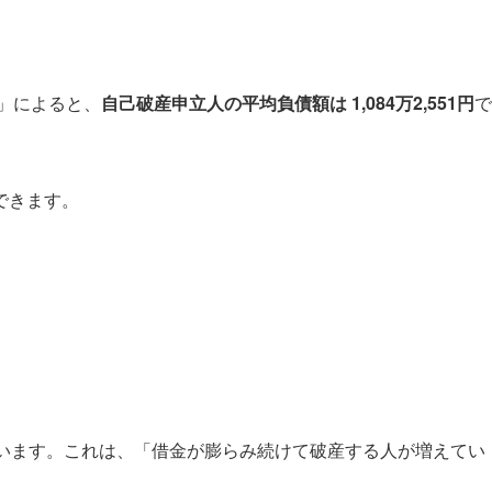
）」によると、
自己破産申立人の平均負債額は 1,084万2,551円
で
できます。
います。これは、「借金が膨らみ続けて破産する人が増えてい