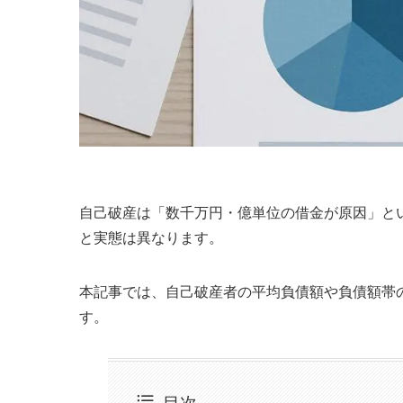
自己破産は「数千万円・億単位の借金が原因」と
と実態は異なります。
本記事では、自己破産者の平均負債額や負債額帯
す。
目次