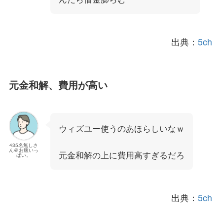
出典：
5ch
元金和解、費用が高い
ウィズユー使うのあほらしいなｗ
435名無しさ
ん＠お腹いっ
元金和解の上に費用高すぎるだろ
ぱい。
出典：
5ch