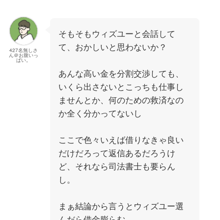
そもそもウィズユーと会話して
て、おかしいと思わないか？
427名無しさ
ん＠お腹いっ
ぱい。
あんな高い金を分割交渉しても、
いくら出さないとこっちも仕事し
ませんとか、何のための救済なの
か全く分かってないし
ここで色々いえば借りなきゃ良い
だけだろって返信あるだろうけ
ど、それなら司法書士も要らん
し。
まぁ結論から言うとウィズユー選
んだら借金膨らむ