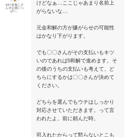
けどなぁ…ここじゃあまり名前上
641名無しさ
ん＠お腹いっ
がらないな…
ぱい。
元金和解の方が嫌がらせの可能性
はかなり下がります。
でも〇〇さんがその支払いもキツ
いのであれば0和解で進めます。そ
の後のうちの支払いも考えて、ど
ちらにするかは〇〇さんが決めて
ください。
どちらを選んでもウチはしっかり
対応させていただきます。って言
われたよ。前に頼んだ時。
司入れたからって黙らないとこも