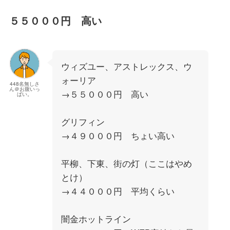
５５０００円 高い
ウィズユー、アストレックス、ウ
ォーリア
448名無しさ
ん＠お腹いっ
→５５０００円 高い
ぱい。
グリフィン
→４９０００円 ちょい高い
平柳、下東、街の灯（ここはやめ
とけ）
→４４０００円 平均くらい
闇金ホットライン