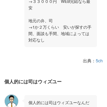
→３３０００円 WEB完結なら最
安
地元の弁、司
→1か２万くらい 安いが探すの手
間、面談も手間、地域によっては
対応なし
出典：
5ch
個人的には司はウィズユー
個人的には司はウィズユーなんだ