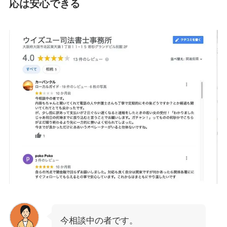
応は安心できる
今相談中の者です。