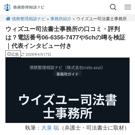
債務整理相談ナビ
»
事務所紹介
» ウイズユー司法書士事務所
ウィズユー司法書士事務所の口コミ・評判
は？電話番号06-6356-7477や5chの噂を検証
｜代表インタビュー付き
広告
2026年4月17日
執筆：
大泉 聡
（弁護士・司法書士に取材）