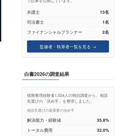
で記事を公開しています。
弁護士
13名
司法書士
1名
ファイナンシャルプランナー
2名
）
監修者・執筆者一覧を見る →
白書2026の調査結果
債務整理経験者1,024人の独自調査から、相談
先選びの「決め手」を整理しました。
相談先選びの最重要の決め手
て
解決能力・経験値
35.8%
トータル費用
32.0%