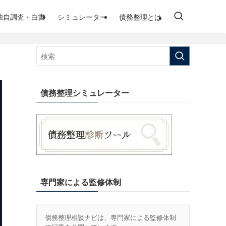
独自調査・白書
シミュレーター
債務整理とは
債務整理シミュレーター
専門家による監修体制
債務整理相談ナビは、専門家による監修体制