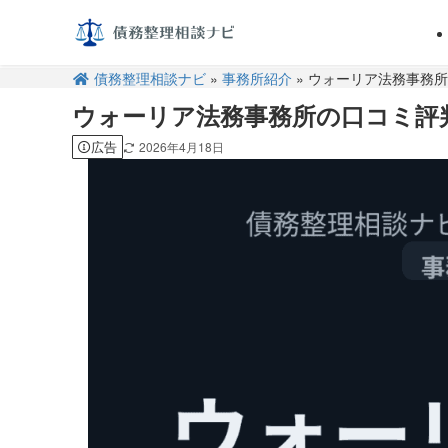
債務整理相談ナビ
»
事務所紹介
» ウォーリア法務事務所
ウォーリア法務事務所の口コミ評判
広告
2026年4月18日