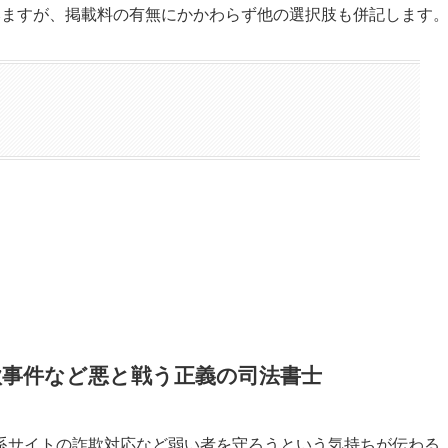
みますが、掲載料の有無にかかわらず他の選択肢も併記します
。
欺事件など悪と戦う正義の司法書士
系サイトの詐欺対応など弱い者を守ろうという気持ちが伝わる