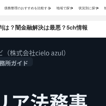
債務整理のおすすめを比較する
地域で探す
状況別に探す
は？闇金融解決は最悪？5ch情報