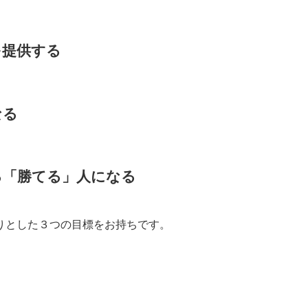
を提供する
なる
る「勝てる」人になる
りとした３つの目標をお持ちです。