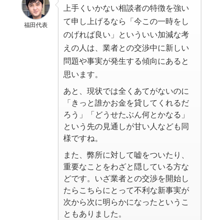
上手くいかない相談者の特徴を強い
て申し上げるなら「今この一時をし
福田代表
のげれば良い」といういい加減な考
えの人は、業者との交渉中に新しい
問題や事実が発生する傾向にあると
思います。
あと、現状では全くあてがないのに
「きっと誰かお金を貸してくれるだ
ろう」「どうせたぶん何とかなる」
という先の見通しが甘い人なども同
様ですね。
また、弊所に対して嘘をついたり、
重要なことをわざと隠している方な
どです。いざ業者との交渉を開始し
たらこちらにとって不利な新事実が
次から次に明らかになったというこ
ともありました。