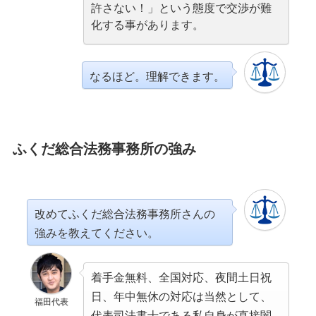
許さない！」という態度で交渉が難
化する事があります。
なるほど。理解できます。
ふくだ総合法務事務所の強み
改めてふくだ総合法務事務所さんの
強みを教えてください。
着手金無料、全国対応、夜間土日祝
日、年中無休の対応は当然として、
福田代表
代表司法書士である私自身が直接闇