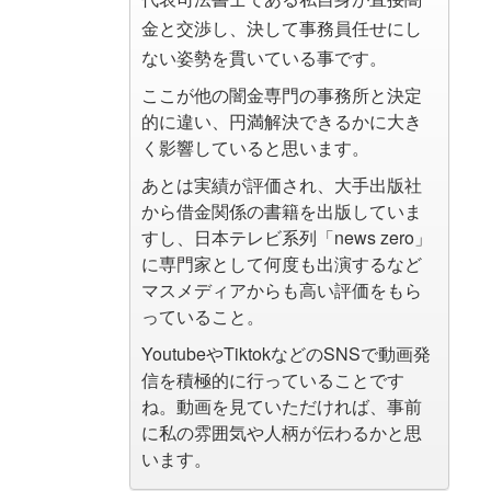
金と交渉し、決して事務員任せにし
ない姿勢を貫いている事です。
ここが他の闇金専門の事務所と決定
的に違い、円満解決できるかに大き
く影響していると思います。
あとは実績が評価され、大手出版社
から借金関係の書籍を出版していま
すし、日本テレビ系列「news zero」
に専門家として何度も出演するなど
マスメディアからも高い評価をもら
っていること。
YoutubeやTiktokなどのSNSで動画発
信を積極的に行っていることです
ね。動画を見ていただければ、事前
に私の雰囲気や人柄が伝わるかと思
います。