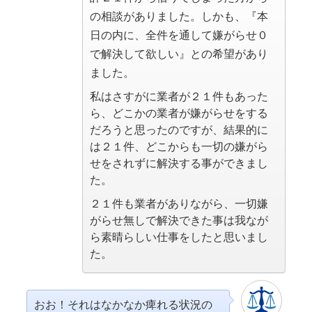
の相談がありました。しかも、『本
日の内に、全件を通して嫌がらせ０
で解決して欲しい』との希望があり
ました。
私はさすがに業者が２１件もあった
ら、どこかの業者が嫌がらせをする
だろうと思ったのですが、結果的に
は２１件、どこからも一切の嫌がら
せをされずに解決する事ができまし
た。
２１件も業者がありながら、一切嫌
がらせ無しで解決できた事は我なが
ら素晴らしい仕事をしたと思いまし
た。
おお！それはなかなか痺れる状況の