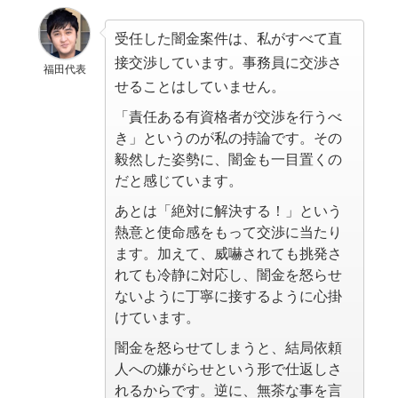
受任した闇金案件は、私がすべて直
接交渉しています。事務員に交渉さ
福田代表
せることはしていません。
「責任ある有資格者が交渉を行うべ
き」というのが私の持論です。その
毅然した姿勢に、闇金も一目置くの
だと感じています。
あとは「絶対に解決する！」という
熱意と使命感をもって交渉に当たり
ます。加えて、威嚇されても挑発さ
れても冷静に対応し、闇金を怒らせ
ないように丁寧に接するように心掛
けています。
闇金を怒らせてしまうと、結局依頼
人への嫌がらせという形で仕返しさ
れるからです。逆に、無茶な事を言