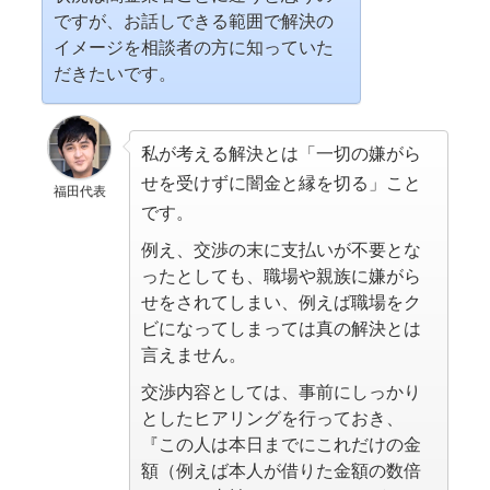
ですが、お話しできる範囲で解決の
イメージを相談者の方に知っていた
だきたいです。
私が考える解決とは「一切の嫌がら
せを受けずに闇金と縁を切る」こと
福田代表
です。
例え、交渉の末に支払いが不要とな
ったとしても、職場や親族に嫌がら
せをされてしまい、例えば職場をク
ビになってしまっては真の解決とは
言えません。
交渉内容としては、事前にしっかり
としたヒアリングを行っておき、
『この人は本日までにこれだけの金
額（例えば本人が借りた金額の数倍