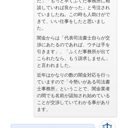
だ」「もっと早くふくだ事務所に相
談していれば良かった」と号泣され
ていましたね。この時も人助けがで
きて、いい仕事をしたと思いまし
た。
闇金からは「代表司法書士自らが交
渉にあたるのであれば、ウチは手を
引きます」、「ふくだ事務所が出て
こられたなら、もう請求しません」
と言われました。
近年はかなりの数の闇金対応を行っ
ていますので「今勢いがある司法書
士事務所」ということで、闇金業者
の間でも名前が認知され始めている
ことが交渉していてわかる事があり
ます。