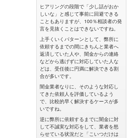
ヒアリングの段階で「少し話がおか
しいな」と感じて事前に回避できる
こともありますが、100％相談者の発
言を見抜くことはできないですね。
上手くいくパターンとして、弊所に
依頼するまでの間にきちんと業者へ
返済していた人や、闇金からの連絡
などから逃げずに対応していた人な
どは、受任後に円満に解決できる割
合が多いです。
闇金業者なりに、そのような対応し
てきた依頼人を評価しているよう
で、比較的早く解決するケースが多
いですね。
逆に弊所に依頼するまでに闇金に対
して不誠実な対応をして、業者を怒
らせている状況だと「こいつだけは