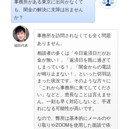
事務所がある東京に出向かなくて
も、闇金の解決に支障は出ません
か？
事務所を訪問されなくても全く問題
ありません。
福田代表
相談者の多くは「今日返済日だがお
金が無い！」「返済日を既に過ぎて
しまっている！」「闇金からの電話
が鳴り止まない！」といった切羽詰
まった状況です。そのような方々に
「これから事務所に来てしてくださ
い」などと、悠長なことは言えませ
ん。一刻も早く対応しないと、手遅
れになる可能性が高いです。
なので、弊所は基本的にメールのや
り取りやZOOMを使用した面談で依