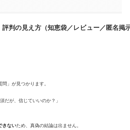
ミ・評判の見え方（知恵袋／レビュー／匿名掲
質問」が見つかります。
須だが、信じていいのか？」
できない
ため、真偽の結論は出ません。