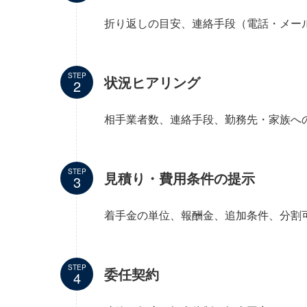
折り返しの目安、連絡手段（電話・メール
STEP
状況ヒアリング
相手業者数、連絡手段、勤務先・家族へ
STEP
見積り・費用条件の提示
着手金の単位、報酬金、追加条件、分割
STEP
委任契約