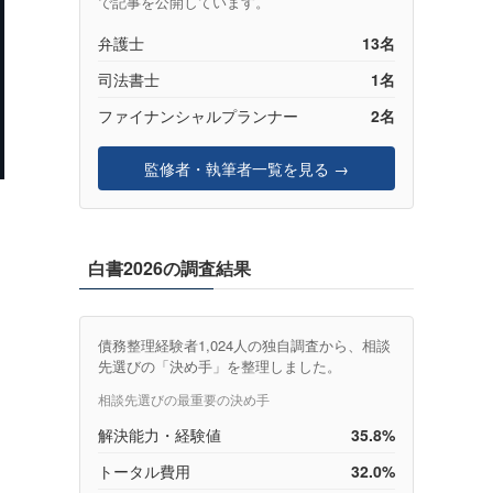
で記事を公開しています。
弁護士
13名
司法書士
1名
ファイナンシャルプランナー
2名
監修者・執筆者一覧を見る →
）
白書2026の調査結果
債務整理経験者1,024人の独自調査から、相談
先選びの「決め手」を整理しました。
相談先選びの最重要の決め手
解決能力・経験値
35.8%
トータル費用
32.0%