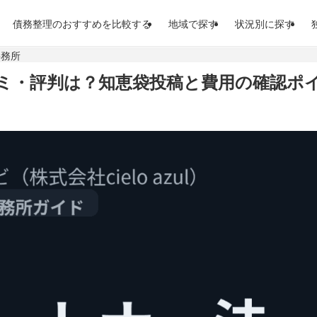
債務整理のおすすめを比較する
地域で探す
状況別に探す
事務所
コミ・評判は？知恵袋投稿と費用の確認ポ