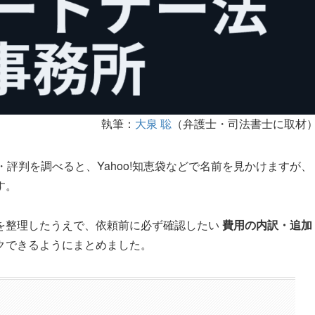
執筆：
大泉 聡
（弁護士・司法書士に取材
・評判を調べると、Yahoo!知恵袋などで名前を見かけますが、
す。
を整理したうえで、依頼前に必ず確認したい
費用の内訳・追加
クできるようにまとめました。