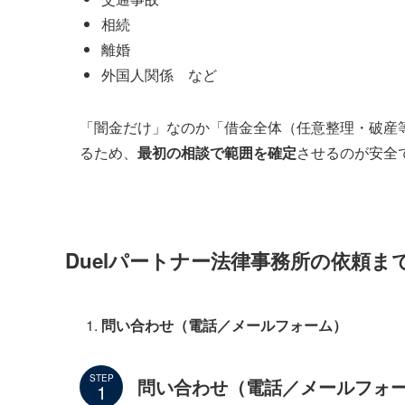
相続
離婚
外国人関係 など
「闇金だけ」なのか「借金全体（任意整理・破産
るため、
最初の相談で範囲を確定
させるのが安全
Duelパートナー法律事務所の依頼
問い合わせ（電話／メールフォーム）
STEP
問い合わせ（電話／メールフォ