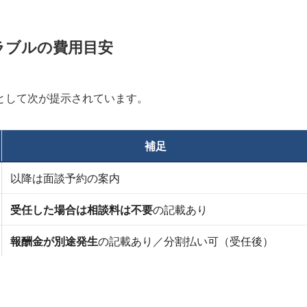
ラブルの費用目安
として次が提示されています。
補足
以降は面談予約の案内
受任した場合は相談料は不要
の記載あり
報酬金が別途発生
の記載あり／分割払い可（受任後）