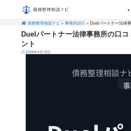
債務整理相談ナビ
»
事務所紹介
» Duelパートナー法律
Duelパートナー法律事務所の口
ント
2026年4月18日