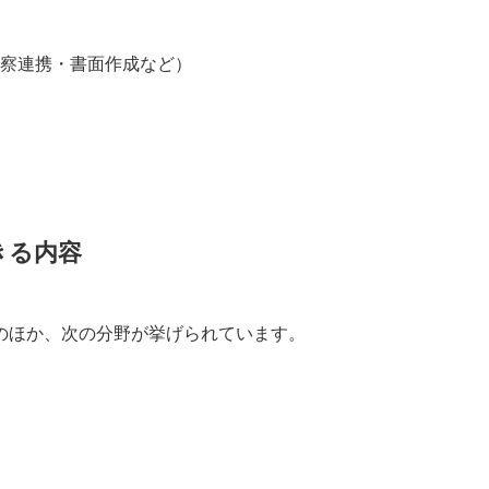
察連携・書面作成など）
きる内容
のほか、次の分野が挙げられています。