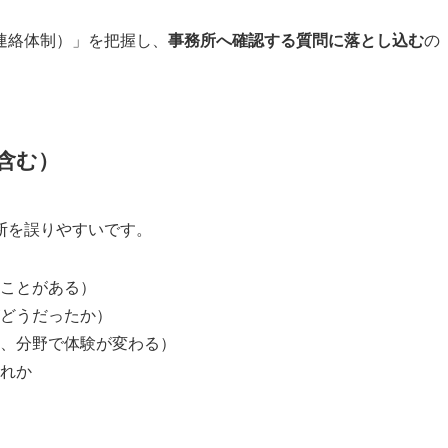
連絡体制）」を把握し、
事務所へ確認する質問に落とし込む
の
ト含む）
断を誤りやすいです。
ことがある）
どうだったか）
、分野で体験が変わる）
れか