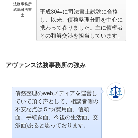
法務事務所
武嶋司法書
平成30年に司法書士試験に合格
士
し、以来、債務整理分野を中心に
携わって参りました。主に債権者
との和解交渉を担当しています。
アヴァンス法務事務所の強み
債務整理のwebメディアを運営し
ていて頂く声として、相談者側の
不安な点は５つ(費用面、信頼
面、手続き面、今後の生活面、交
渉面)あると思っております。