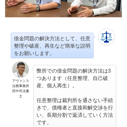
借金問題の解決方法として、任意
整理や破産、再生など簡単な説明
をお願いします。
弊所での借金問題の解決方法は3
つあります（任意整理、自己破
アヴァンス
産、個人再生）。
法務事務所
田中司法書
士
任意整理は裁判所を通さない手続
きで、債権者と直接和解交渉を行
い、長期分割で返済していく方法
です。