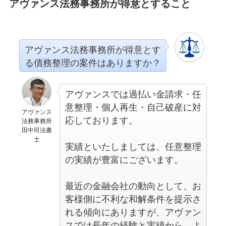
アヴァンス法務事務所が得意とすること
アヴァンス法務事務所が得意とす
る債務整理の案件はありますか？
アヴァンスでは過払い金請求・任
意整理・個人再生・自己破産に対
アヴァンス
応しております。
法務事務所
田中司法書
士
実績といたしましては、任意整理
の実績が豊富にございます。
最近の金融会社の動向として、お
客様側に不利な和解条件を提示さ
れる傾向にありますが、アヴァン
スでは長年の経験と実績から、よ