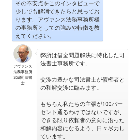
その不安点をこのインタビューで
少しでも解消できたらと思ってお
ります。アヴァンス法務事務所様
の事務所としての強みや特徴を教
えてください。
弊所は借金問題解決に特化した司
法書士事務所です。
アヴァンス
法務事務所
武嶋司法書
交渉力豊かな司法書士が債権者と
士
の和解交渉に臨みます。
もちろん私たちの主張が100パー
セント通るわけではないですが、
できる限り依頼者の意向に沿った
和解内容になるよう、日々尽力し
ています。