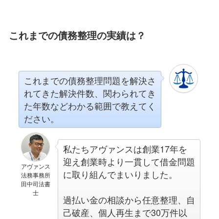
これまでの債務整理の実績は？
これまでの債務整理問題を解決さ
れてきた解決件数、関わられてき
た年数などわかる範囲で教えてく
ださい。
私たちアヴァンスは創業17年を
迎え創業時より一貫して借金問題
アヴァンス
に取り組んでまいりました。
法務事務所
田中司法書
士
過払い金の相談から任意整理、自
己破産、個人再生まで30万件以