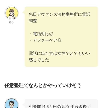
先日アヴァンス法務事務所に電話
調査
ゆう
・電話対応◎
・アフターケア◎
電話に出た方は女性でとてもいい
感じでした
任意整理でなんとかやっていけそう
相談前14.3万円の返済 手続き後：