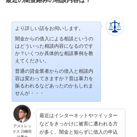
より詳しい話をお伺いします。
闇金からの借入による相談というの
はどういった相談内容になるのです
か？いくつか具体的な相談事例を教
えてください。
普通の貸金業者からの借入と相談内
容は変わってきますか？昔は暴力を
振るわれるなどあったのかもしれま
せんが・・・
最近はインターネットやツイッター
などをきっかけに被害に遭われる方
アストレッ
が多く、闇金と知らずに借入の申込
クス 川崎司
法書士