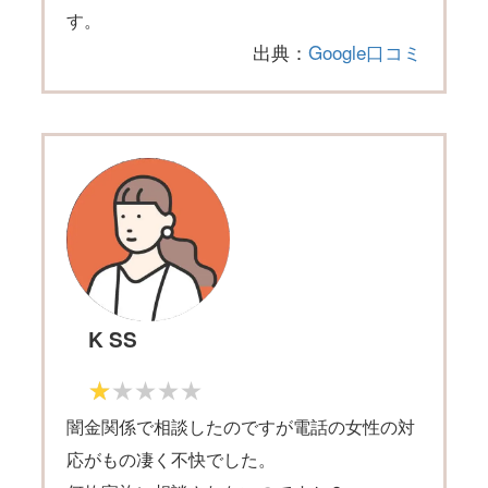
す。
出典：
Google口コミ
K SS
闇金関係で相談したのですが電話の女性の対
応がもの凄く不快でした。