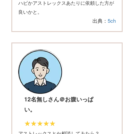
ハピかアストレックスあたりに依頼した方が
良いかと。
出典：
5ch
12名無しさん＠お腹いっぱ
い。
アストレックスとか相談してみたら？