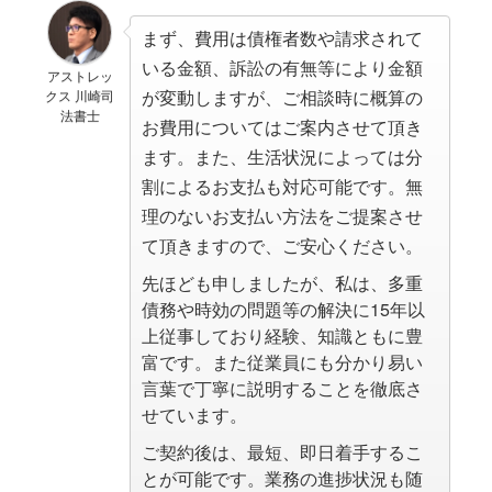
まず、費用は債権者数や請求されて
いる金額、訴訟の有無等により金額
アストレッ
が変動しますが、ご相談時に概算の
クス 川崎司
法書士
お費用についてはご案内させて頂き
ます。また、生活状況によっては分
割によるお支払も対応可能です。無
理のないお支払い方法をご提案させ
て頂きますので、ご安心ください。
先ほども申しましたが、私は、多重
債務や時効の問題等の解決に15年以
上従事しており経験、知識ともに豊
富です。また従業員にも分かり易い
言葉で丁寧に説明することを徹底さ
せています。
ご契約後は、最短、即日着手するこ
とが可能です。業務の進捗状況も随