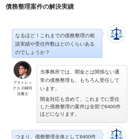
債務整理案件の解決実績
なるほど！これまでの債務整理の相
談実績や受任件数はどのくらいある
のでしょうか？
当事務所では、闇金とは関係ない通
常の債務整理も、もちろん受任して
アストレッ
います。
クス 川崎司
法書士
闇金対応も含めて、これまでに受任
した債務整理の案件は全部で6400件
ほどになります。
つまり、債務整理全体として6400件