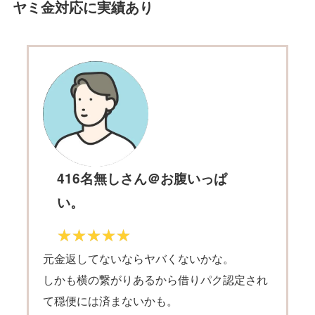
ヤミ金対応に実績あり
416名無しさん＠お腹いっぱ
い。
元金返してないならヤバくないかな。
しかも横の繋がりあるから借りパク認定され
て穏便には済まないかも。