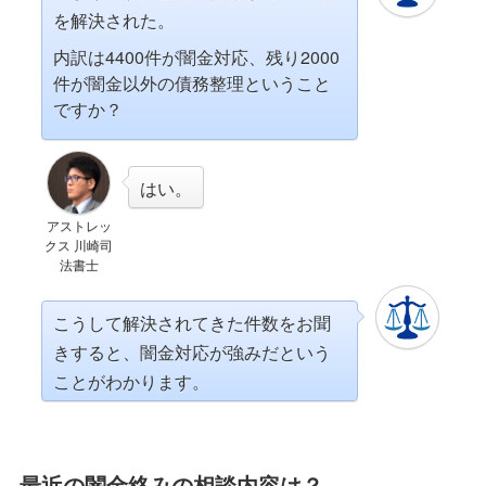
を解決された。
内訳は4400件が闇金対応、残り2000
件が闇金以外の債務整理ということ
ですか？
はい。
アストレッ
クス 川崎司
法書士
こうして解決されてきた件数をお聞
きすると、闇金対応が強みだという
ことがわかります。
最近の闇金絡みの相談内容は？