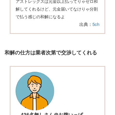
アストレックスは元金以上払ってりゃゼロ和
解してくれるけど、元金届いてなけりゃ分割
で払う感じの和解になるよ
出典：
5ch
和解の仕方は業者次第で交渉してくれる
436名無しさん＠お腹いっぱ