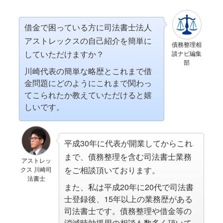
借金で困っている方に司法書士法人
アストレックスの自己紹介を簡単に
債務整理相
していただけますか？
談ナビ編集
部
川崎代表の簡単な略歴とこれまで借
金問題にどのようにこれまで関わっ
てこられたか教えていただけると嬉
しいです。
平成30年に代表が開業してからこれ
まで、債務整理を含む司法書士業務
アストレッ
をご相談頂いております。
クス 川崎司
法書士
また、私は平成20年に20代で司法書
士登録後、15年以上の業務歴がある
司法書士です。債務整理や借金等の
消滅時効援用の相談も数多く頂いて