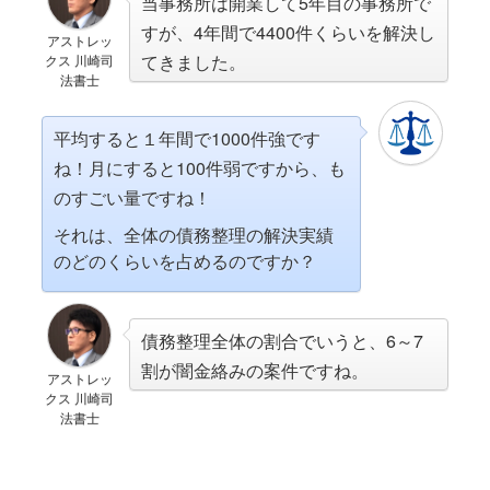
当事務所は開業して5年目の事務所で
すが、4年間で4400件くらいを解決し
アストレッ
てきました。
クス 川崎司
法書士
平均すると１年間で1000件強です
ね！月にすると100件弱ですから、も
のすごい量ですね！
それは、全体の債務整理の解決実績
のどのくらいを占めるのですか？
債務整理全体の割合でいうと、6～7
割が闇金絡みの案件ですね。
アストレッ
クス 川崎司
法書士